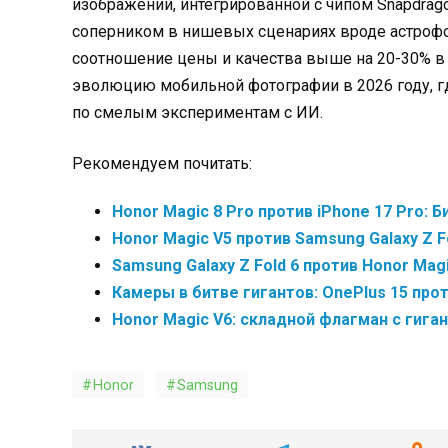
изображений, интегрированной с чипом Snapdragon
соперником в нишевых сценариях вроде астрофот
соотношение цены и качества выше на 20-30% в 
эволюцию мобильной фотографии в 2026 году, гд
по смелым экспериментам с ИИ.
Рекомендуем почитать:
Honor Magic 8 Pro против iPhone 17 Pro: 
Honor Magic V5 против Samsung Galaxy Z F
Samsung Galaxy Z Fold 6 против Honor Mag
Камеры в битве гигантов: OnePlus 15 прот
Honor Magic V6: складной флагман с гиган
Honor
Samsung