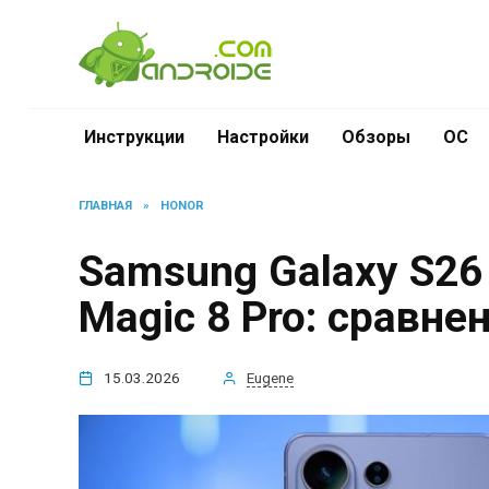
Перейти
к
содержанию
Инструкции
Настройки
Обзоры
ОС
ГЛАВНАЯ
»
HONOR
Samsung Galaxy S26 
Magic 8 Pro: сравне
15.03.2026
Eugene