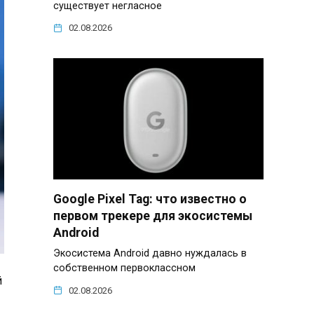
существует негласное
02.08.2026
Google Pixel Tag: что известно о
первом трекере для экосистемы
Android
Экосистема Android давно нуждалась в
собственном первоклассном
й
02.08.2026