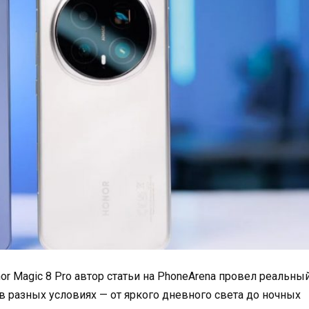
nor Magic 8 Pro автор статьи на PhoneArena провел реальны
 в разных условиях — от яркого дневного света до ночных