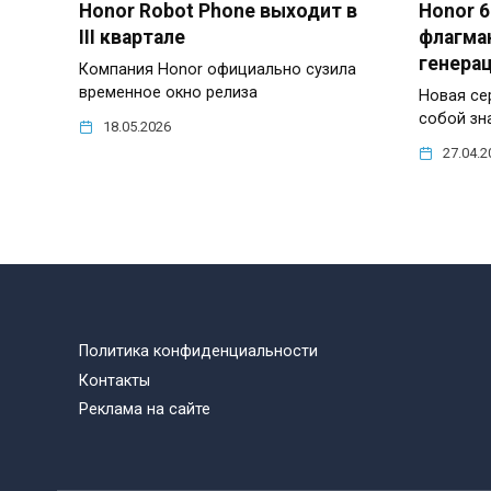
Honor Robot Phone выходит в
Honor 6
III квартале
флагман
генера
Компания Honor официально сузила
временное окно релиза
Новая се
собой зн
18.05.2026
27.04.2
Политика конфиденциальности
Контакты
Реклама на сайте