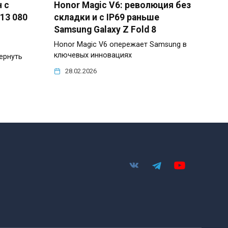
 с
Honor Magic V6: революция без
13 080
складки и с IP69 раньше
Samsung Galaxy Z Fold 8
Honor Magic V6 опережает Samsung в
ключевых инновациях
ернуть
28.02.2026