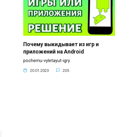
Почему выкидывает из игр и
приложений на Android
pochemu-vyletayut-igry
20.01.2023
205