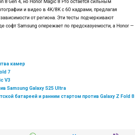
 8 Gen 4, но Honor Magic 8 Pro остается сильным
ографии и видео в 4K/8K с 60 кадрами, предлагая
зависимости от региона. Эти тесты подчеркивают
е софт Samsung опережает по предсказуемости, а Honor —
Битва камер
old 7
ic V3
ив Samsung Galaxy S25 Ultra
тской батареей и ранним стартом против Galaxy Z Fold 8