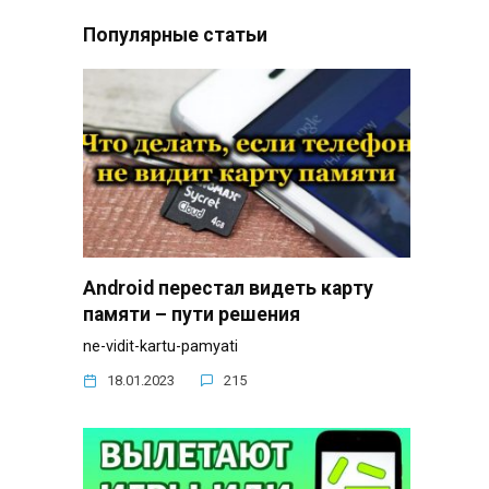
Популярные статьи
Android перестал видеть карту
памяти – пути решения
ne-vidit-kartu-pamyati
18.01.2023
215