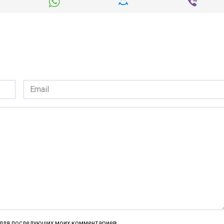
Email
*
е для последующих моих комментариев.