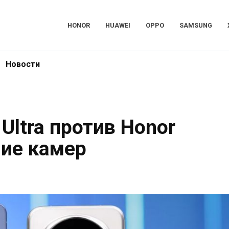
HONOR
HUAWEI
OPPO
SAMSUNG
Новости
Ultra против Honor
ние камер