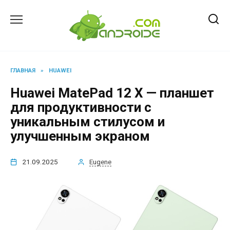
Перейти
к
содержанию
ГЛАВНАЯ
»
HUAWEI
Huawei MatePad 12 X — планшет
для продуктивности с
уникальным стилусом и
улучшенным экраном
21.09.2025
Eugene