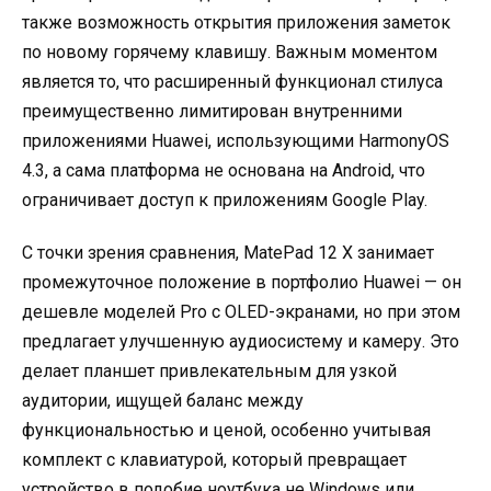
также возможность открытия приложения заметок
по новому горячему клавишу. Важным моментом
является то, что расширенный функционал стилуса
преимущественно лимитирован внутренними
приложениями Huawei, использующими HarmonyOS
4.3, а сама платформа не основана на Android, что
ограничивает доступ к приложениям Google Play.
С точки зрения сравнения, MatePad 12 X занимает
промежуточное положение в портфолио Huawei — он
дешевле моделей Pro с OLED-экранами, но при этом
предлагает улучшенную аудиосистему и камеру. Это
делает планшет привлекательным для узкой
аудитории, ищущей баланс между
функциональностью и ценой, особенно учитывая
комплект с клавиатурой, который превращает
устройство в подобие ноутбука не Windows или