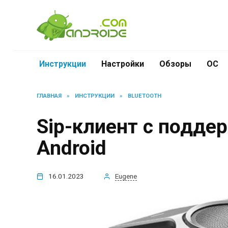
Перейти
к
содержанию
Инструкции
Настройки
Обзоры
ОС
ГЛАВНАЯ
»
ИНСТРУКЦИИ
»
BLUETOOTH
Sip-клиент с поддер
Android
16.01.2023
Eugene