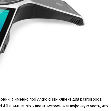
нии, а именно про Android sip-клиент для разговоров
d 4.0 и выше, sip-клиент встроен в телефонную часть, что