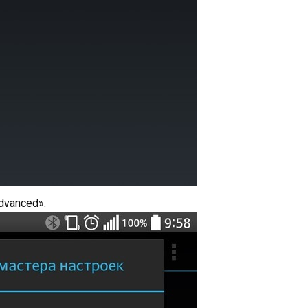
dvanced».