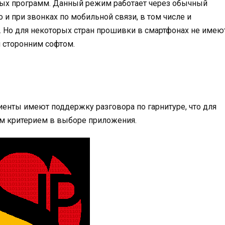
ьных программ. Данный режим работает через обычный
 и при звонках по мобильной связи, в том числе и
у. Но для некоторых стран прошивки в смартфонах не имею
я сторонним софтом.
лиенты имеют поддержку разговора по гарнитуре, что для
м критерием в выборе приложения.