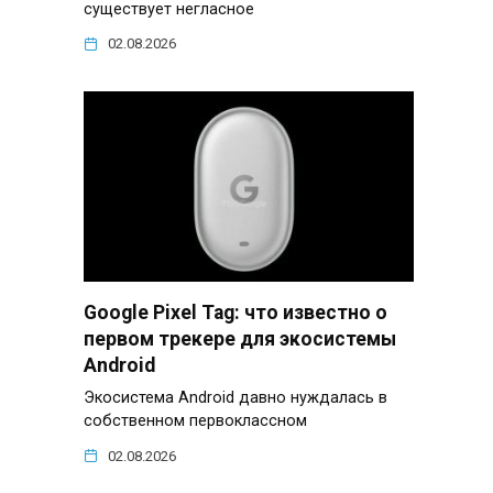
существует негласное
02.08.2026
Google Pixel Tag: что известно о
первом трекере для экосистемы
Android
Экосистема Android давно нуждалась в
собственном первоклассном
02.08.2026