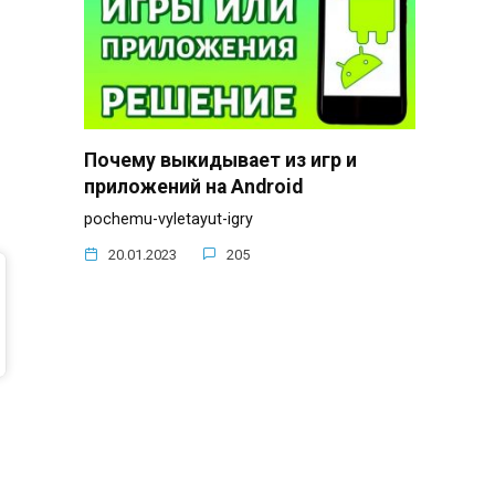
Почему выкидывает из игр и
приложений на Android
pochemu-vyletayut-igry
20.01.2023
205