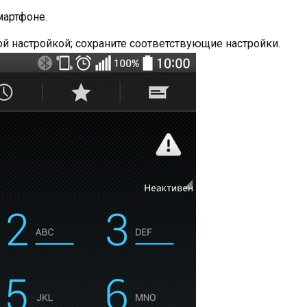
мартфоне.
ой настройкой; сохраните соответствующие настройки.