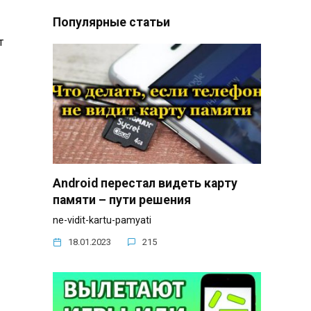
Популярные статьи
т
Android перестал видеть карту
памяти – пути решения
ne-vidit-kartu-pamyati
18.01.2023
215