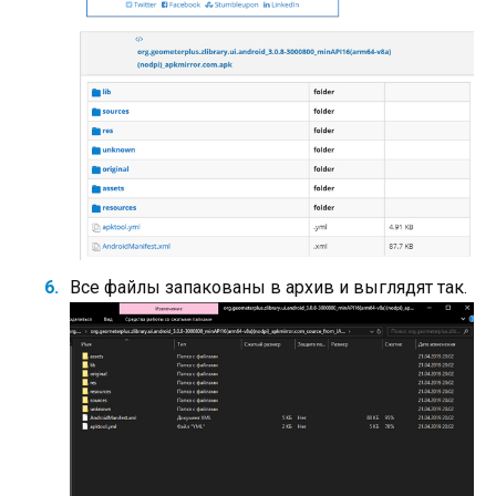
Все файлы запакованы в архив и выглядят так.