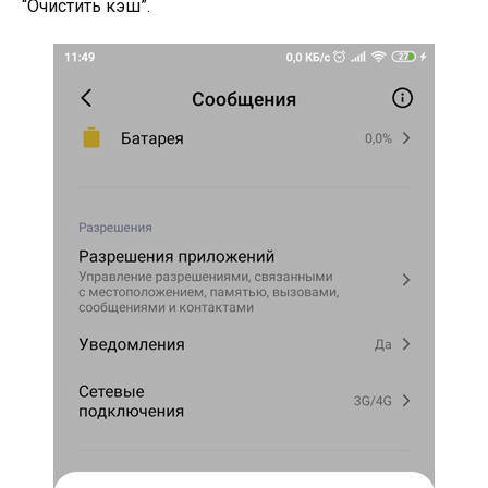
“Очистить кэш”.