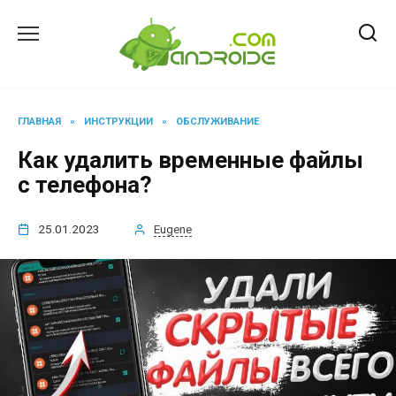
Перейти
к
содержанию
ГЛАВНАЯ
»
ИНСТРУКЦИИ
»
ОБСЛУЖИВАНИЕ
Как удалить временные файлы
с телефона?
25.01.2023
Eugene