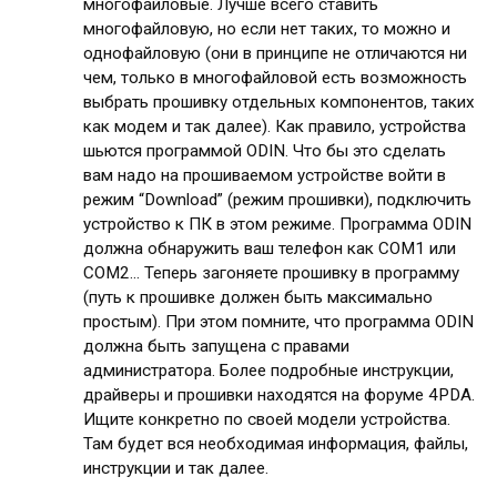
многофайловые. Лучше всего ставить
многофайловую, но если нет таких, то можно и
однофайловую (они в принципе не отличаются ни
чем, только в многофайловой есть возможность
выбрать прошивку отдельных компонентов, таких
как модем и так далее). Как правило, устройства
шьются программой ODIN. Что бы это сделать
вам надо на прошиваемом устройстве войти в
режим “Download” (режим прошивки), подключить
устройство к ПК в этом режиме. Программа ODIN
должна обнаружить ваш телефон как COM1 или
COM2… Теперь загоняете прошивку в программу
(путь к прошивке должен быть максимально
простым). При этом помните, что программа ODIN
должна быть запущена с правами
администратора. Более подробные инструкции,
драйверы и прошивки находятся на форуме 4PDA.
Ищите конкретно по своей модели устройства.
Там будет вся необходимая информация, файлы,
инструкции и так далее.