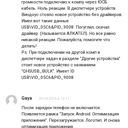
громкости подключаю к компу через ЮСБ
кабель. Ноль реакции. В диспетчере устройств
Виндоус стояло новое устройство без драйверов.
Имел вот такие данные
USB\VID_05C6&PID_9008. Погуглил, скачал
драйвер. (Называется АЛКАТЕЛ). Но все равно
никакой реакции. Пожалуйста, помогите что
делать!
P.s: При подключении на другой комп в
диспетчере задач в разделе “Другие устройства”
стоит новое устройство с названием
“QHSUSB_BULK”. Имеет ID
USB\VID_05C6&PID_9008
Gaya
09.04.2016 в 13:11
После зарядки телефон не включается.
Появляется рамка “Запуск Android. Оптимизация
приложения”. Перезагружается. Логотип. И снова
оптимизация приложения..