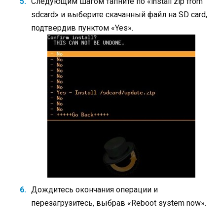
Следующим шагом тапните по «instаll zip frоm
sdcаrd» и выберите скачанный файл на SD card,
подтвердив пунктом «Yes».
Дождитесь окончания операции и
перезагрузитесь, выбрав «Reboot system now».