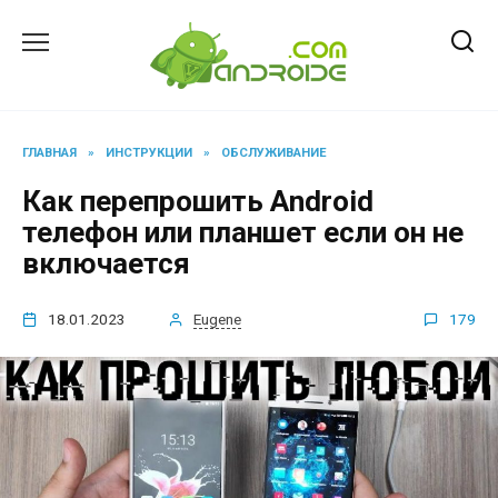
Перейти
к
содержанию
ГЛАВНАЯ
»
ИНСТРУКЦИИ
»
ОБСЛУЖИВАНИЕ
Как перепрошить Android
телефон или планшет если он не
включается
18.01.2023
Eugene
179