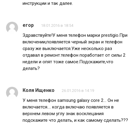
инструкции и так далее.
егор
18.01.2016 в 18:54
Здравствуйте!У меня телефон марки prestigio.При
включении,появляется черный экран и телефон
сразу же выключается.Уже несколько раз
отдавал в ремонт.телефон поработает от силы 2
недели и опят тоже самое.Подскажите,что
делать?
Коля Ищенко
26.01.2016 в 14:19
У меня телефон samsung galaxy core 2… Он не
включается…. когда включаю появляется в
верхнем левом углу знак восклецания
подскажите что делать, и как самому сделать???