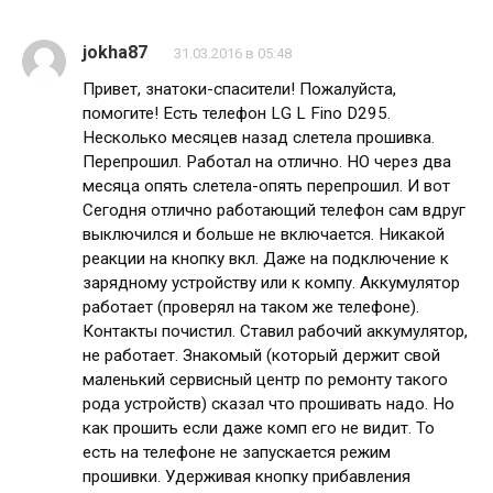
jokha87
31.03.2016 в 05:48
Привет, знатоки-спасители! Пожалуйста,
помогите! Есть телефон LG L Fino D295.
Несколько месяцев назад слетела прошивка.
Перепрошил. Работал на отлично. НО через два
месяца опять слетела-опять перепрошил. И вот
Сегодня отлично работающий телефон сам вдруг
выключился и больше не включается. Никакой
реакции на кнопку вкл. Даже на подключение к
зарядному устройству или к компу. Аккумулятор
работает (проверял на таком же телефоне).
Контакты почистил. Ставил рабочий аккумулятор,
не работает. Знакомый (который держит свой
маленький сервисный центр по ремонту такого
рода устройств) сказал что прошивать надо. Но
как прошить если даже комп его не видит. То
есть на телефоне не запускается режим
прошивки. Удерживая кнопку прибавления