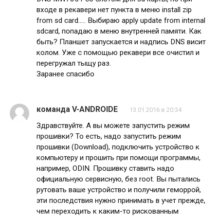
входе в рекавери нет пункта в меню install zip
from sd card….. Выбираю apply update from internal
sdcard, попадаю в меню внутренней памяти. Как
быть? Планшет запускается и надпись DNS висит
колом. Уже с помощью рекавери все очистил и
перегружал тыщу раз.
Заранее спасибо
команда V-ANDROIDE
13.01.2016 в 20:34
Здравствуйте. А вы можете запустить режим
прошивки? То есть, надо запустить режим
прошивки (Download), подключить устройство к
компьютеру и прошить при помощи программы,
например, ODIN. Прошивку ставить надо
официальную сервисную, без root. Вы пытались
рутовать ваше устройство и получили геморрой,
эти последствия нужно принимать в учет прежде,
чем переходить к каким-то рискованным