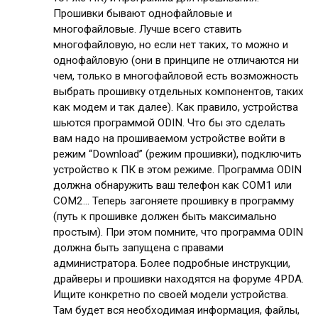
Прошивки бывают однофайловые и
многофайловые. Лучше всего ставить
многофайловую, но если нет таких, то можно и
однофайловую (они в принципе не отличаются ни
чем, только в многофайловой есть возможность
выбрать прошивку отдельных компонентов, таких
как модем и так далее). Как правило, устройства
шьются программой ODIN. Что бы это сделать
вам надо на прошиваемом устройстве войти в
режим “Download” (режим прошивки), подключить
устройство к ПК в этом режиме. Программа ODIN
должна обнаружить ваш телефон как COM1 или
COM2… Теперь загоняете прошивку в программу
(путь к прошивке должен быть максимально
простым). При этом помните, что программа ODIN
должна быть запущена с правами
администратора. Более подробные инструкции,
драйверы и прошивки находятся на форуме 4PDA.
Ищите конкретно по своей модели устройства.
Там будет вся необходимая информация, файлы,