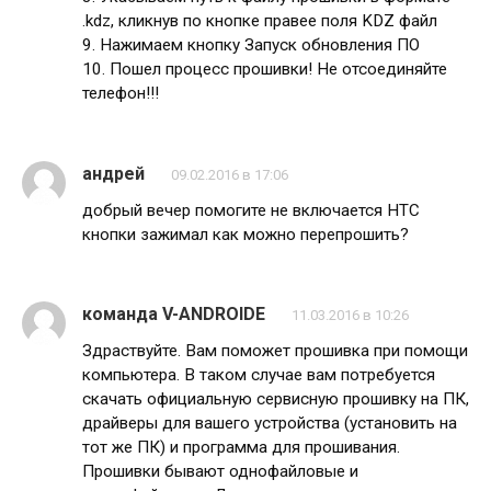
.kdz, кликнув по кнопке правее поля KDZ файл
9. Нажимаем кнопку Запуск обновления ПО
10. Пошел процесс прошивки! Не отсоединяйте
телефон!!!
андрей
09.02.2016 в 17:06
добрый вечер помогите не включается HTC
кнопки зажимал как можно перепрошить?
команда V-ANDROIDE
11.03.2016 в 10:26
Здраствуйте. Вам поможет прошивка при помощи
компьютера. В таком случае вам потребуется
скачать официальную сервисную прошивку на ПК,
драйверы для вашего устройства (установить на
тот же ПК) и программа для прошивания.
Прошивки бывают однофайловые и