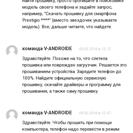
найти прошивку, просто пропишите в поисковике
модель своего телефона и задайте запрос,
например, “Скачать прошивку для смартфона
Prestigio ****” (вместо звездочек указываете
модель). Все, дальше читаете, что найдете.
команда V-ANDROIDE
09.02.2016 в 12:12
Здравствуйте. Похоже на то, что слетела
прошивка или поврежден загрузчик. Решается это
прошиванием устройства. Зарядите телефон до
100%. Найдите официальную сервисную
прошивку, скачайте драйверы и программу для
прошивания, а также саму прошивку.
команда V-ANDROIDE
09.02.2016 в 12:47
Здравствуйте. Чтобы прошить при помощи
компьютера, телефон надо перевести в режим