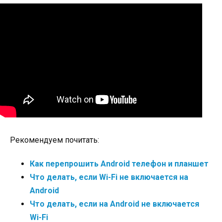
Рекомендуем почитать:
Как перепрошить Android телефон и планшет
Что делать, если Wi-Fi не включается на
Android
Что делать, если на Android не включается
Wi-Fi