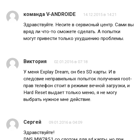
команда V-ANDROIDE
14.12.2015 в 14:21
Здравствуйте. Несите в сервисный центр. Сами вы
вряд ли что-то сможете сделать. А попытки
могут привести только ухудшению проблемы.
Виктория
02.01.2016 в 07:18
У меня Explay Dream, он без SD карты. И в
следсвие неправильных попыток получения root-
прав телефон стоит в режиме вечной загрузки, и
Hard Reset выдает только меню, я не могу
выбрать нужное мне действие.
Сергей
09.01.2016 в 04:09
Здравствуйте!
DNS MW7851 со слотом для sd карты, но при