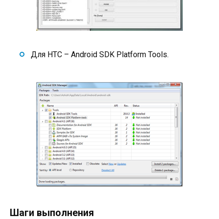
Для HTC – Android SDK Platform Tools.
Шаги выполнения