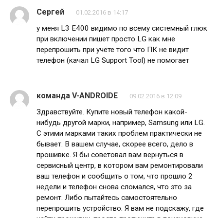
Сергей
01.02.2016 в 14:17
у меня L3 E400 видимо по всему системный глюк
при включении пишет просто LG как мне
перепрошить при учёте того что ПК не видит
телефон (качал LG Support Tool) не помогает
команда V-ANDROIDE
09.02.2016 в 12:09
Здравствуйте. Купите новый телефон какой-
нибудь другой марки, например, Samsung или LG.
С этими марками таких проблем практически не
бывает. В вашем случае, скорее всего, дело в
прошивке. Я бы советовал вам вернуться в
сервисный центр, в котором вам ремонтировали
ваш телефон и сообщить о том, что прошло 2
недели и телефон снова сломался, что это за
ремонт. Либо пытайтесь самостоятельно
перепрошить устройство. Я вам не подскажу, где