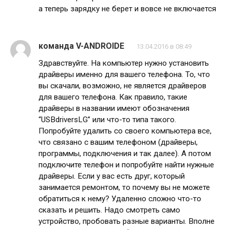
а теперь зарядку не берет и вовсе не включается
команда V-ANDROIDE
13.04.2016 в 08:49
Здравствуйте. На компьютер нужно установить
драйверы именно для вашего телефона. То, что
вы скачали, возможно, не является драйверов
для вашего телефона. Как правило, такие
драйверы в названии имеют обозначения
“USBdriversLG” или что-то типа такого.
Попробуйте удалить со своего компьютера все,
что связано с вашим телефоном (драйверы,
программы, подключения и так далее). А потом
подключите телефон и попробуйте найти нужные
драйверы. Если у вас есть друг, который
занимается ремонтом, то почему вы не можете
обратиться к нему? Удаленно сложно что-то
сказать и решить. Надо смотреть само
устройство, пробовать разные варианты. Вполне