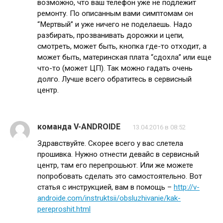
возможно, что ваш телефон уже не подлежит
ремонту. По описанным вами симптомам он
“Мертвый” и уже ничего не поделаешь. Надо
разбирать, прозванивать дорожки и цепи,
смотреть, может быть, кнопка где-то отходит, а
может быть, материнская плата “сдохла” или еще
что-то (может ЦП). Так можно гадать очень
долго. Лучше всего обратитесь в сервисный
центр.
команда V-ANDROIDE
13.04.2016 в 08:52
Здравствуйте. Скорее всего у вас слетела
прошивка. Нужно отнести девайс в сервисный
центр, там его перепрошьют. Или же можете
попробовать сделать это самостоятельно. Вот
статья с инструкцией, вам в помощь –
http://v-
androide.com/instruktsii/obsluzhivanie/kak-
pereproshit.html