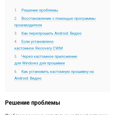
Решение проблемы
Восстановление с помощью программы
производителя
Как перепрошить Android: Видео
Если установлено
кастомное Recovery CWM
Через кастомное приложение
для Windows для прошивки
Как установить кастомную прошивку на
Android: Видео
Решение проблемы