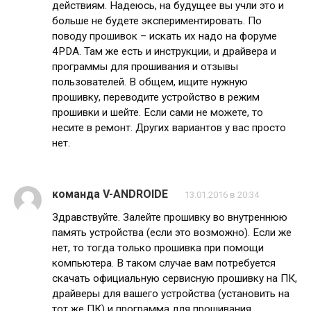
действиям. Надеюсь, на будущее вы учли это и
больше не будете экспериментировать. По
поводу прошивок – искать их надо на форуме
4PDA. Там же есть и инструкции, и драйвера и
программы для прошивания и отзывы
пользователей. В общем, ищите нужную
прошивку, переводите устройство в режим
прошивки и шейте. Если сами не можете, то
несите в ремонт. Других вариантов у вас просто
нет.
команда V-ANDROIDE
13.01.2016 в 20:34
Здравствуйте. Залейте прошивку во внутреннюю
память устройства (если это возможно). Если же
нет, то тогда только прошивка при помощи
компьютера. В таком случае вам потребуется
скачать официальную сервисную прошивку на ПК,
драйверы для вашего устройства (установить на
тот же ПК) и программа для прошивания.