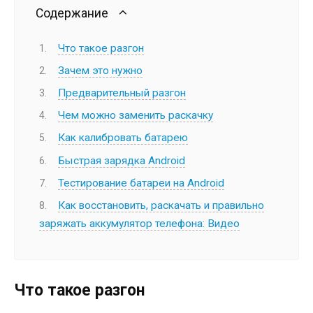
Содержание
Что такое разгон
Зачем это нужно
Предварительный разгон
Чем можно заменить раскачку
Как калибровать батарею
Быстрая зарядка Android
Тестирование батареи на Android
Как восстановить, раскачать и правильно
заряжать аккумулятор телефона: Видео
Что такое разгон