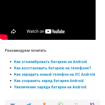
Рекомендуем почитать:
Как откалибровать батарею на Android
Как восстановить батарею на телефоне?
Как зарядить новый телефон на ОС Android
Как сохранить заряд батареи Android
Увеличение заряда батареи на Android