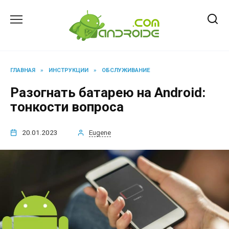
Перейти
к
содержанию
ГЛАВНАЯ
»
ИНСТРУКЦИИ
»
ОБСЛУЖИВАНИЕ
Разогнать батарею на Android:
тонкости вопроса
20.01.2023
Eugene