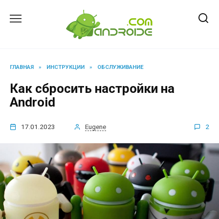
Перейти
к
содержанию
ГЛАВНАЯ
»
ИНСТРУКЦИИ
»
ОБСЛУЖИВАНИЕ
Как сбросить настройки на
Android
17.01.2023
Eugene
2