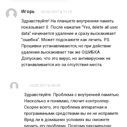
Игорь
05.02.2017 в 11:15
Здравствуйте! На планшете внутренняя память
показывает 0. После нажатия “Yes, delete all user
data” начинается удаление и сразу выскакивает
“ошибка”. Может подскажете как лечить. P.S.
Прошивки устанавливаются, но при действии
удаления выскакивает так же ОШИБКА.
Допускаю, что это вирус, но антивирусник не
устанавливается из-за отсутствия места.
24.02.2017 в 00:49
Здравствуйте. Проблема с внутренней памятью.
Насколько я понимаю, глючит контроллер.
Скорее всего, это проблема аппаратная и
программными средствами вы ее не исправите.
Вряд ли в домашних условиях вы сможете
решить эту проблему. Поэтому рекомендую