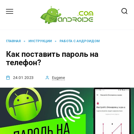
Перейти
к
содержанию
ГЛАВНАЯ
»
ИНСТРУКЦИИ
»
РАБОТА С АНДРОИДОМ
Как поставить пароль на
телефон?
24.01.2023
Eugene