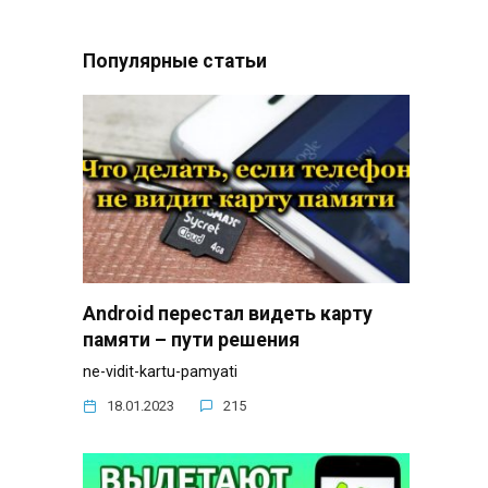
Популярные статьи
Android перестал видеть карту
памяти – пути решения
ne-vidit-kartu-pamyati
18.01.2023
215