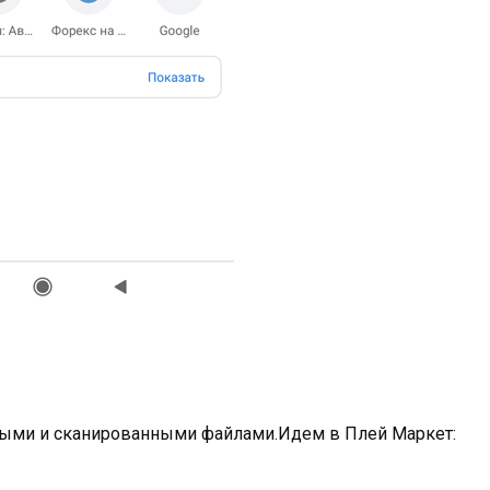
ными и сканированными файлами.Идем в Плей Маркет: