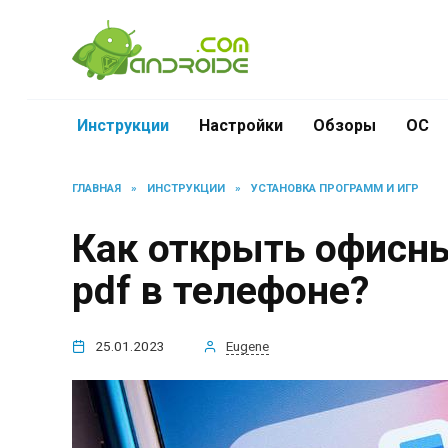
Перейти
к
содержанию
Инструкции
Настройки
Обзоры
ОС
ГЛАВНАЯ
»
ИНСТРУКЦИИ
»
УСТАНОВКА ПРОГРАММ И ИГР
Как открыть офисны
pdf в телефоне?
25.01.2023
Eugene