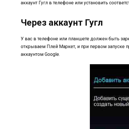
аккаунт Гугл в телефоне или установить соотве
Через аккаунт Гугл
У вас в телефоне или планшете должен быть заре
открываем Плей Маркет, и при первом запуске п
аккаунтом Google.