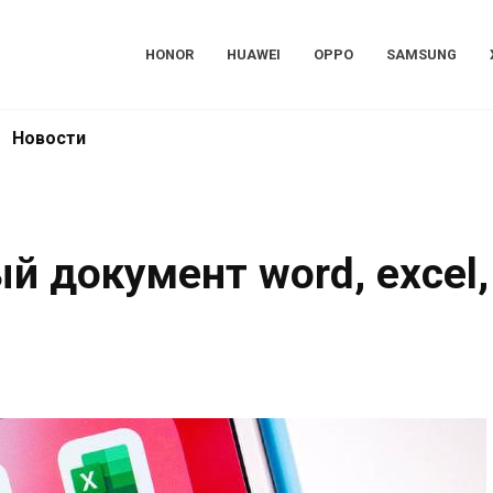
HONOR
HUAWEI
OPPO
SAMSUNG
Новости
й документ word, excel,