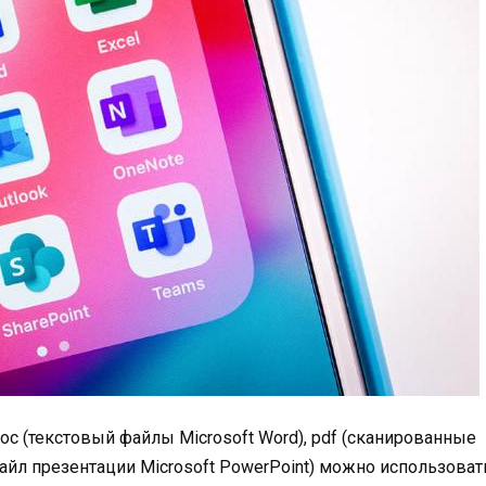
 (текстовый файлы Microsoft Word), pdf (сканированные
 (файл презентации Microsoft PowerPoint) можно использоват