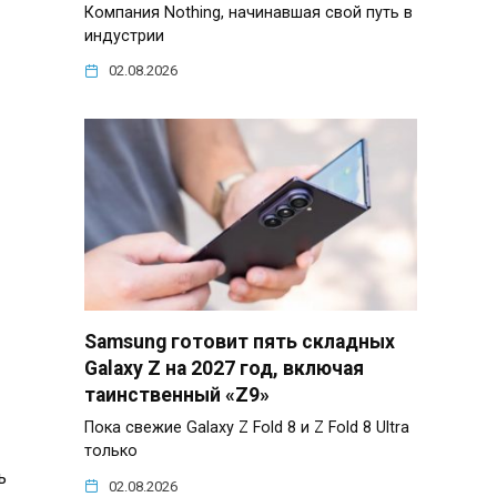
Компания Nothing, начинавшая свой путь в
индустрии
02.08.2026
Samsung готовит пять складных
Galaxy Z на 2027 год, включая
таинственный «Z9»
Пока свежие Galaxy Z Fold 8 и Z Fold 8 Ultra
только
ь
02.08.2026