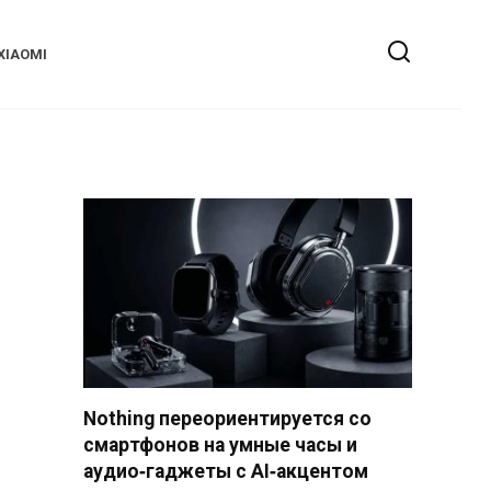
XIAOMI
Nothing переориентируется со
смартфонов на умные часы и
аудио‑гаджеты с AI‑акцентом