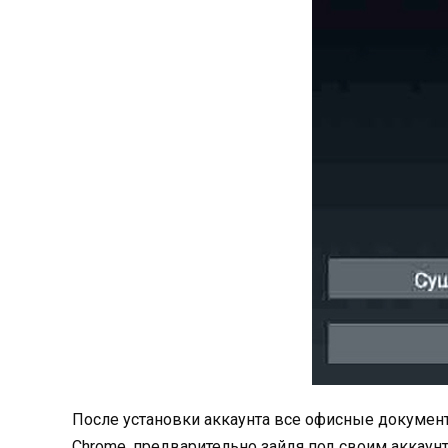
После установки аккаунта все офисные докумен
Chrome, предварительно зайдя под своим аккаун