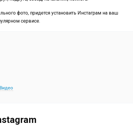
льного фото, придется установить Инстаграм на ваш
пулярном сервисе.
 Видео
nstagram