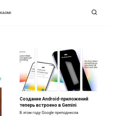
XIAOMI
1
Создание Android-приложений
теперь встроено в Gemini
В этом году Google преподнесла