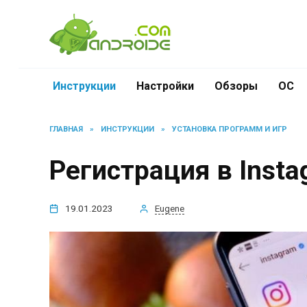
Перейти
к
содержанию
Инструкции
Настройки
Обзоры
ОС
ГЛАВНАЯ
»
ИНСТРУКЦИИ
»
УСТАНОВКА ПРОГРАММ И ИГР
Регистрация в Insta
19.01.2023
Eugene