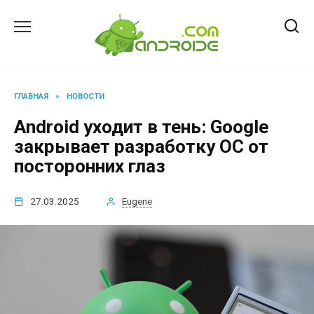
Перейти
к
содержанию
ГЛАВНАЯ
»
НОВОСТИ
Android уходит в тень: Google
закрывает разработку ОС от
посторонних глаз
27.03.2025
Eugene