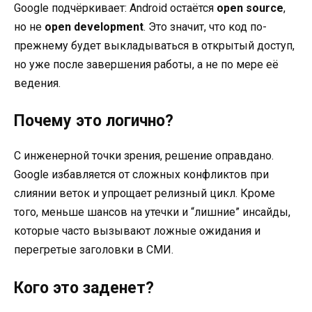
Google подчёркивает: Android остаётся
open source
,
но не
open development
. Это значит, что код по-
прежнему будет выкладываться в открытый доступ,
но уже после завершения работы, а не по мере её
ведения.
Почему это логично?
С инженерной точки зрения, решение оправдано.
Google избавляется от сложных конфликтов при
слиянии веток и упрощает релизный цикл. Кроме
того, меньше шансов на утечки и “лишние” инсайды,
которые часто вызывают ложные ожидания и
перегретые заголовки в СМИ.
Кого это заденет?