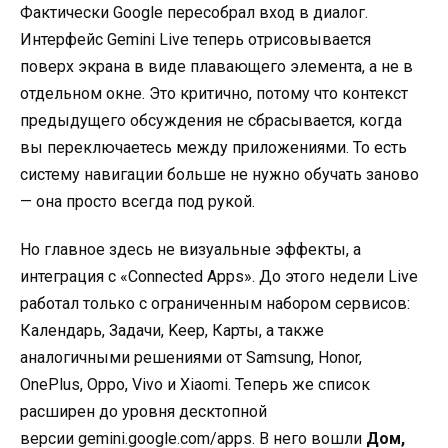
Фактически Google пересобрал вход в диалог.
Интерфейс Gemini Live теперь отрисовывается
поверх экрана в виде плавающего элемента, а не в
отдельном окне. Это критично, потому что контекст
предыдущего обсуждения не сбрасывается, когда
вы переключаетесь между приложениями. То есть
систему навигации больше не нужно обучать заново
— она просто всегда под рукой
.
Но главное здесь не визуальные эффекты, а
интеграция с «Connected Apps». До этого недели Live
работал только с ограниченным набором сервисов:
Календарь, Задачи, Keep, Карты, а также
аналогичными решениями от Samsung, Honor,
OnePlus, Oppo, Vivo и Xiaomi
. Теперь же список
расширен до уровня десктопной
версии
gemini.google.com/apps
.
В него вошли
Дом,