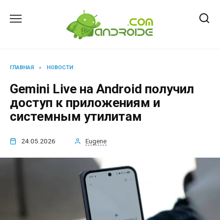
Перейти
к
содержанию
ГЛАВНАЯ
»
НОВОСТИ
Gemini Live на Android получил
доступ к приложениям и
системным утилитам
24.05.2026
Eugene