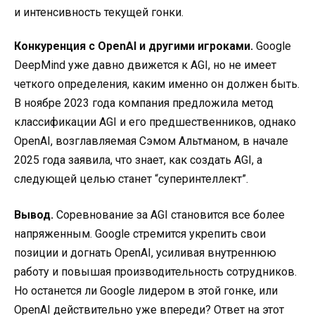
и интенсивность текущей гонки.
Конкуренция с OpenAI и другими игроками.
Google
DeepMind уже давно движется к AGI, но не имеет
четкого определения, каким именно он должен быть.
В ноябре 2023 года компания предложила метод
классификации AGI и его предшественников, однако
OpenAI, возглавляемая Сэмом Альтманом, в начале
2025 года заявила, что знает, как создать AGI, а
следующей целью станет “суперинтеллект”.
Вывод.
Соревнование за AGI становится все более
напряженным. Google стремится укрепить свои
позиции и догнать OpenAI, усиливая внутреннюю
работу и повышая производительность сотрудников.
Но останется ли Google лидером в этой гонке, или
OpenAI действительно уже впереди? Ответ на этот