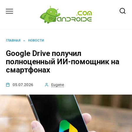
Перейти
к
содержанию
ГЛАВНАЯ
»
НОВОСТИ
Google Drive получил
полноценный ИИ-помощник на
смартфонах
05.07.2026
Eugene