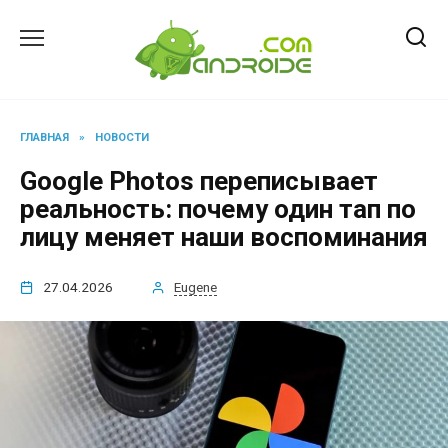
Перейти
к
содержанию
ГЛАВНАЯ
»
НОВОСТИ
Google Photos переписывает
реальность: почему один тап по
лицу меняет наши воспоминания
27.04.2026
Eugene