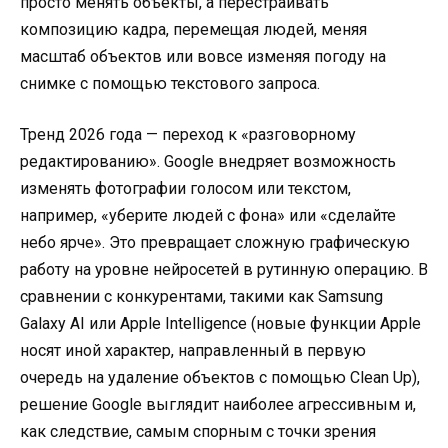
просто менять объекты, а перестраивать
композицию кадра, перемещая людей, меняя
масштаб объектов или вовсе изменяя погоду на
снимке с помощью текстового запроса.
Тренд 2026 года — переход к «разговорному
редактированию». Google внедряет возможность
изменять фотографии голосом или текстом,
например, «уберите людей с фона» или «сделайте
небо ярче». Это превращает сложную графическую
работу на уровне нейросетей в рутинную операцию. В
сравнении с конкурентами, такими как Samsung
Galaxy AI или Apple Intelligence (новые функции Apple
носят иной характер, направленный в первую
очередь на удаление объектов с помощью Clean Up),
решение Google выглядит наиболее агрессивным и,
как следствие, самым спорным с точки зрения