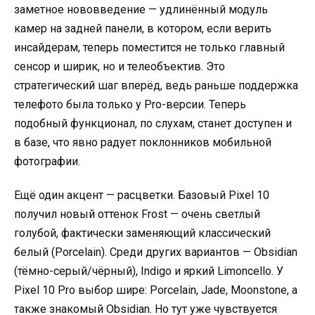
заметное нововведение — удлинённый модуль
камер на задней панели, в котором, если верить
инсайдерам, теперь поместится не только главный
сенсор и ширик, но и телеобъектив. Это
стратегический шаг вперёд, ведь раньше поддержка
телефото была только у Pro-версии. Теперь
подобный функционал, по слухам, станет доступен и
в базе, что явно радует поклонников мобильной
фотографии.
Ещё один акцент — расцветки. Базовый Pixel 10
получил новый оттенок Frost — очень светлый
голубой, фактически заменяющий классический
белый (Porcelain). Среди других вариантов — Obsidian
(тёмно-серый/чёрный), Indigo и яркий Limoncello. У
Pixel 10 Pro выбор шире: Porcelain, Jade, Moonstone, а
также знакомый Obsidian. Но тут уже чувствуется