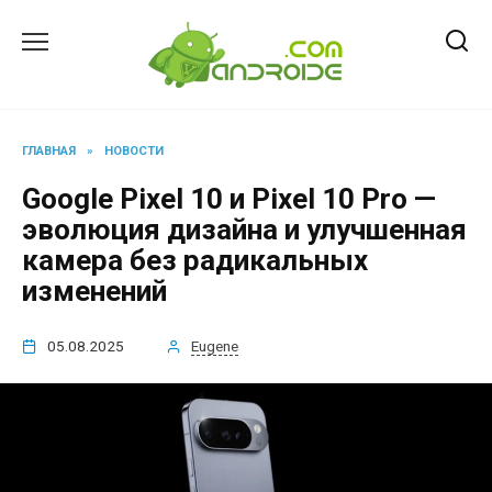
Перейти
к
содержанию
ГЛАВНАЯ
»
НОВОСТИ
Google Pixel 10 и Pixel 10 Pro —
эволюция дизайна и улучшенная
камера без радикальных
изменений
05.08.2025
Eugene