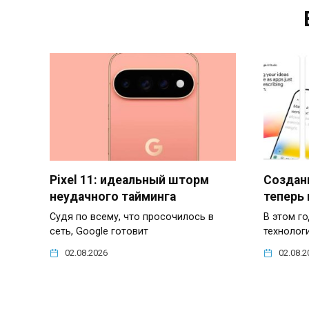
Pixel 11: идеальный шторм
Создан
неудачного тайминга
теперь 
Судя по всему, что просочилось в
В этом г
сеть, Google готовит
технолог
02.08.2026
02.08.2