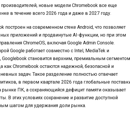
 производителей, новые модели Chromebook все еще
ынке в течение всего 2026 года и даже в 2027 году
.
ok построен на современном стеке Android, что позволяет
ых приложений и продвинутые AI-функции, но при этом
равления ChromeOS, включая Google Admin Console
.
рой Google работает совместно с Intel, MediaTek и
ти, Googlebook становится верхним, премиальным сегменто
а как Chromebook остаются надежной, безопасной и
невных задач. Такое разделение полностью отвечает
итиков, в первом квартале 2026 года глобальные поставк
а рынке ПК
, а сохраняющийся дефицит памяти оказывает
нты
. В этих условиях сохранение и развитие доступной
рным шагом для удержания доли рынка.