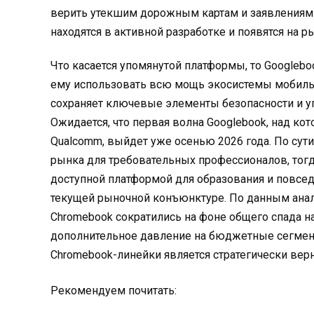
верить утекшим дорожным картам и заявлениям
находятся в активной разработке и появятся на р
Что касается упомянутой платформы, то Googlebo
ему использовать всю мощь экосистемы мобильн
сохраняет ключевые элементы безопасности и уп
Ожидается, что первая волна Googlebook, над кото
Qualcomm, выйдет уже осенью 2026 года
. По су
рынка для требовательных профессионалов, тогд
доступной платформой для образования и повсед
текущей рыночной конъюнктуре. По данным анал
Chromebook сократились на фоне общего спада н
дополнительное давление на бюджетные сегме
Chromebook-линейки является стратегически ве
Рекомендуем почитать: