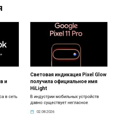
я
Световая индикация Pixel Glow
в и
получила официальное имя
HiLight
са в сеть
В индустрии мобильных устройств
давно существует негласное
02.08.2026