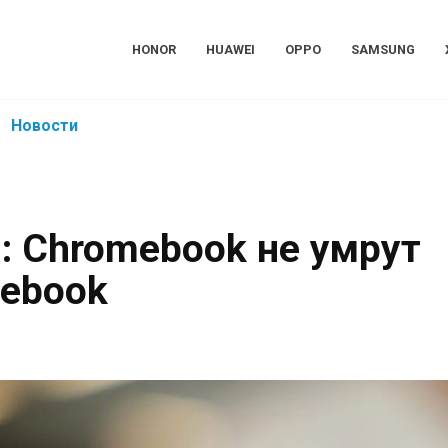
HONOR
HUAWEI
OPPO
SAMSUNG
Новости
: Chromebook не умрут
lebook