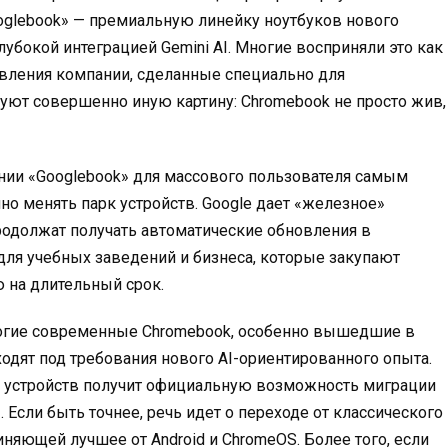
oglebook» — премиальную линейку ноутбуков нового
глубокой интеграцией Gemini AI. Многие восприняли это как
вления компании, сделанные специально для
уют совершенно иную картину: Chromebook не просто жив,
ении «Googlebook» для массового пользователя самым
но менять парк устройств. Google дает «железное»
родолжат получать автоматические обновления в
для учебных заведений и бизнеса, которые закупают
ю на длительный срок.
ногие современные Chromebook, особенно вышедшие в
ходят под требования нового AI-ориентированного опыта.
ких устройств получит официальную возможность миграции
»
. Если быть точнее, речь идет о переходе от классического
няющей лучшее от Android и ChromeOS
. Более того, если