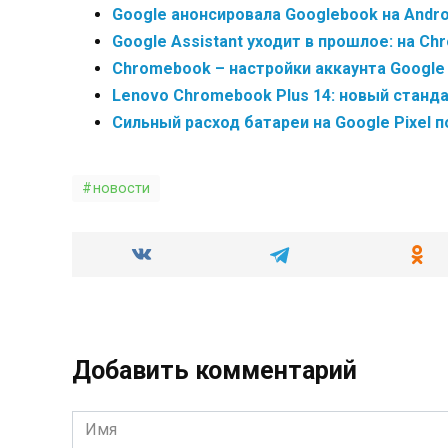
Google анонсировала Googlebook на Andr
Google Assistant уходит в прошлое: на C
Chromebook – настройки аккаунта Google
Lenovo Chromebook Plus 14: новый станд
Сильный расход батареи на Google Pixel 
новости
Добавить комментарий
Имя
*