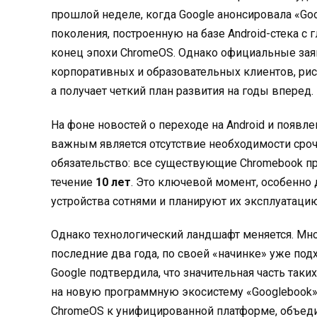
прошлой неделе, когда Google анонсировала «Go
поколения, построенную на базе Android-стека с 
конец эпохи ChromeOS. Однако официальные зая
корпоративных и образовательных клиентов, рис
а получает четкий план развития на годы вперед.
На фоне новостей о переходе на Android и появл
важным является отсутствие необходимости сроч
обязательство: все существующие Chromebook п
течение
10 лет
. Это ключевой момент, особенно 
устройства сотнями и планируют их эксплуатаци
Однако технологический ландшафт меняется. М
последние два года, по своей «начинке» уже под
Google подтвердила, что значительная часть та
на новую программную экосистему «Googlebook
ChromeOS к унифицированной платформе, объеди