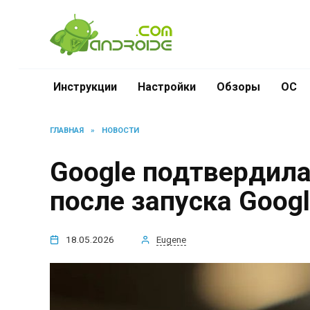
Перейти
к
содержанию
Инструкции
Настройки
Обзоры
ОС
ГЛАВНАЯ
»
НОВОСТИ
Google подтвердила
после запуска Goog
18.05.2026
Eugene