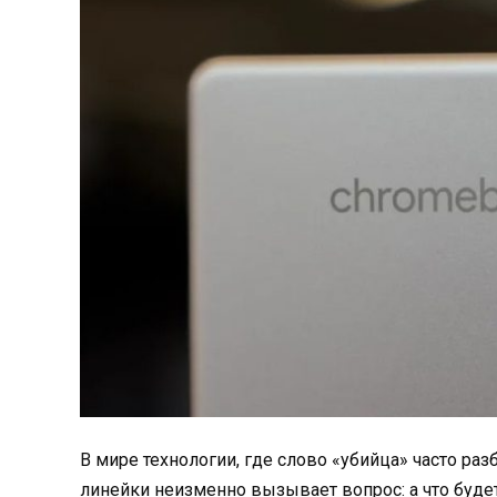
В мире технологии, где слово «убийца» часто р
линейки неизменно вызывает вопрос: а что будет