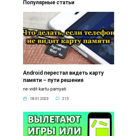
Популярные статьи
Android перестал видеть карту
памяти – пути решения
ne-vidit-kartu-pamyati
18.01.2023
215