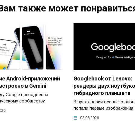
Вам также может понравитьс
ие Android-приложений
Googlebook от Lenovo:
встроено в Gemini
рендеры двух ноутбуко
гибридного планшета
оду Google преподнесла
ическому сообществу
В преддверии осеннего анон
попали первые изображения
026
02.08.2026