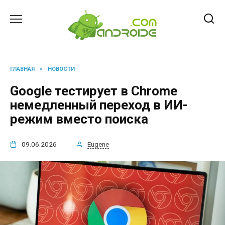
Перейти
к
содержанию
ГЛАВНАЯ
»
НОВОСТИ
Google тестирует в Chrome
немедленный переход в ИИ-
режим вместо поиска
09.06.2026
Eugene