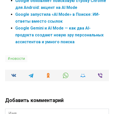
Google обновляет поисковую строку Chrome
для Android: акцент на AI Mode
Google запустила «AI Mode» в Поиске: ИИ-
ответы вместо ссылок
Google Gemini и AI Mode — как два AI-
продукта создают новую эру персональных
ассистентов и умного поиска
новости
Добавить комментарий
Имя