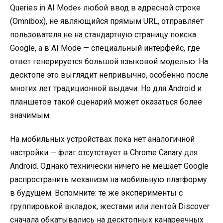
Queries in AI Mode» любой ввод в адресной строке
(Omnibox), не являющийся прямым URL, отправляет
пользователя не на стандартную страницу поиска
Google, а в AI Mode — специальный интерфейс, где
ответ генерируется большой языковой моделью. На
десктопе это выглядит непривычно, особенно после
многих лет традиционной выдачи. Но для Android и
планшетов такой сценарий может оказаться более
значимым.
На мобильных устройствах пока нет аналогичной
настройки — флаг отсутствует в Chrome Canary для
Android. Однако технически ничего не мешает Google
распространить механизм на мобильную платформу
в будущем. Вспомните: те же эксперименты с
группировкой вкладок, жестами или лентой Discover
сначала обкатывались на десктопных канареечных