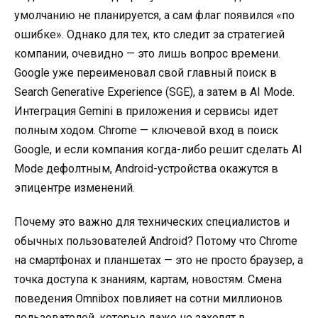
умолчанию не планируется, а сам флаг появился «по
ошибке». Однако для тех, кто следит за стратегией
компании, очевидно — это лишь вопрос времени.
Google уже переименовал свой главный поиск в
Search Generative Experience (SGE), а затем в AI Mode.
Интеграция Gemini в приложения и сервисы идет
полным ходом. Chrome — ключевой вход в поиск
Google, и если компания когда-либо решит сделать AI
Mode дефолтным, Android-устройства окажутся в
эпицентре изменений.
Почему это важно для технических специалистов и
обычных пользователей Android? Потому что Chrome
на смартфонах и планшетах — это не просто браузер, а
точка доступа к знаниям, картам, новостям. Смена
поведения Omnibox повлияет на сотни миллионов
пользователей, которые даже не заходят в