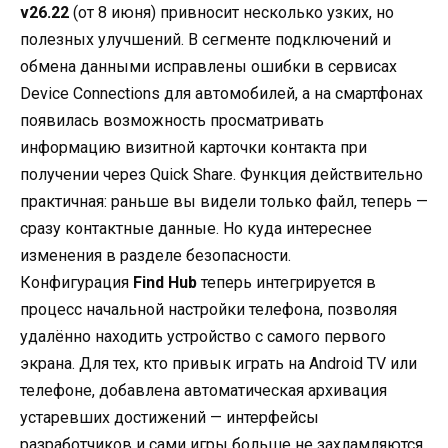
v26.22
(от 8 июня) привносит несколько узких, но
полезных улучшений. В сегменте подключений и
обмена данными исправлены ошибки в сервисах
Device Connections для автомобилей, а на смартфонах
появилась возможность просматривать
информацию визитной карточки контакта при
получении через Quick Share. Функция действительно
практичная: раньше вы видели только файл, теперь —
сразу контактные данные. Но куда интереснее
изменения в разделе безопасности.
Конфигурация
Find Hub
теперь интегрируется в
процесс начальной настройки телефона, позволяя
удалённо находить устройство с самого первого
экрана. Для тех, кто привык играть на Android TV или
телефоне, добавлена автоматическая архивация
устаревших достижений — интерфейсы
разработчиков и сами игры больше не захламляются