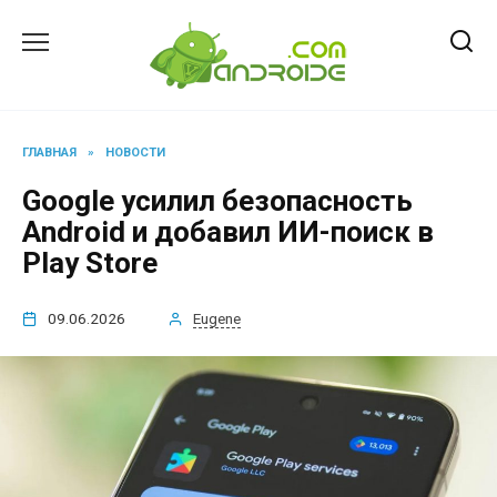
Перейти
к
содержанию
ГЛАВНАЯ
»
НОВОСТИ
Google усилил безопасность
Android и добавил ИИ-поиск в
Play Store
09.06.2026
Eugene