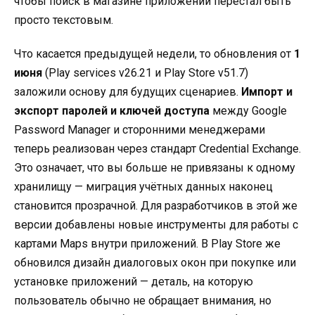
чтобы поиск в магазине приложений перестал быть
просто текстовым.
Что касается предыдущей недели, то обновления от
1
июня
(Play services v26.21 и Play Store v51.7)
заложили основу для будущих сценариев.
Импорт и
экспорт паролей и ключей доступа
между Google
Password Manager и сторонними менеджерами
теперь реализован через стандарт Credential Exchange.
Это означает, что вы больше не привязаны к одному
хранилищу — миграция учётных данных наконец
становится прозрачной. Для разработчиков в этой же
версии добавлены новые инструменты для работы с
картами Maps внутри приложений. В Play Store же
обновился дизайн диалоговых окон при покупке или
установке приложений — деталь, на которую
пользователь обычно не обращает внимания, но