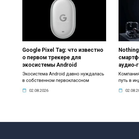
Google Pixel Tag: что известно
Nothing
о первом трекере для
смартф
экосистемы Android
аудио‑
Экосистема Android давно нуждалась
Компания
в собственном первоклассном
путь в и
02.08.2026
02.08.2