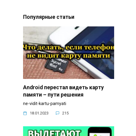
Популярные статьи
Android перестал видеть карту
памяти – пути решения
ne-vidit-kartu-pamyati
18.01.2023
215