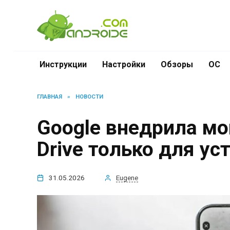
Перейти
к
содержанию
Инструкции
Настройки
Обзоры
ОС
ГЛАВНАЯ
»
НОВОСТИ
Google внедрила м
Drive только для ус
31.05.2026
Eugene