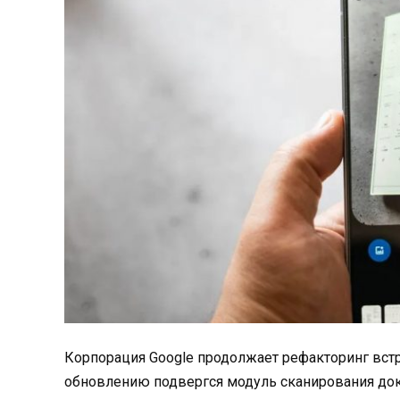
Корпорация Google продолжает рефакторинг вст
обновлению подвергся модуль сканирования доку