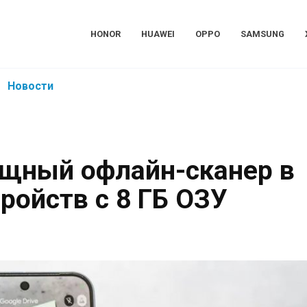
HONOR
HUAWEI
OPPO
SAMSUNG
Новости
ощный офлайн-сканер в
тройств с 8 ГБ ОЗУ