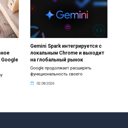
Gemini Spark интегрируется с
вное
локальным Chrome и выходит
 Google
на глобальный рынок
Google продолжает расширять
функциональность своего
ay
02.08.2026