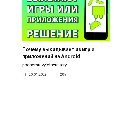
Почему выкидывает из игр и
приложений на Android
pochemu-vyletayut-igry
20.01.2023
205