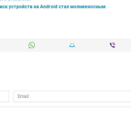
оиск устройств на Android стал молниеносным
Email
*