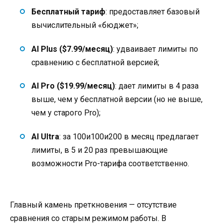
Бесплатный тариф
: предоставляет базовый
вычислительный «бюджет»;
AI Plus ($7.99/месяц)
: удваивает лимиты по
сравнению с бесплатной версией;
AI Pro ($19.99/месяц)
: дает лимиты в 4 раза
выше, чем у бесплатной версии (но не выше,
чем у старого Pro);
AI Ultra
: за
100и
100
и
200 в месяц предлагает
лимиты, в 5 и 20 раз превышающие
возможности Pro-тарифа соответственно.
Главный камень преткновения — отсутствие
сравнения со старым режимом работы. В