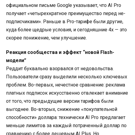
официальном письме Google указывает, что AI Pro
получает «четырехкратное преимущество перед не-
подписчиками». Раньше в Pro-тарифе были другие,
куда более щедрые условия, и сегодняшние 4x — это
скорее понижение, чем улучшение.
Реакция сообщества и эффект “новой Flash-
модели”
Реддит буквально взорвался от недовольства.
Пользователи сразу выделили несколько ключевых
проблем. Во-первых, нечестное сравнение: реклама
платных подписок искусственно отвлекает внимание
от того, что предыдущие версии тарифов были
выгоднее. Во-вторых, снижение «покупательной
способности» доллара: технически AI Pro предлагает
меньше лимитов за каждый потраченный доллар по
сравнению с более дешевым AI Plus. Но