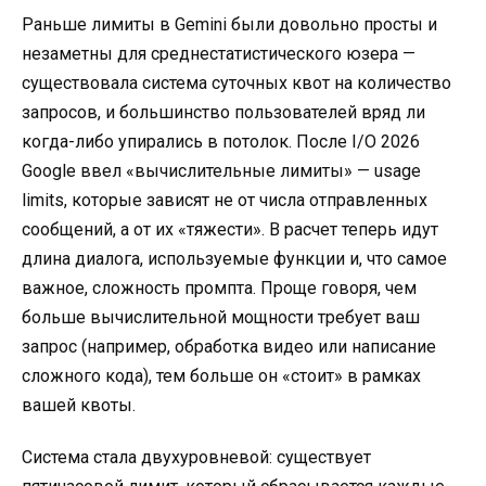
Раньше лимиты в Gemini были довольно просты и
незаметны для среднестатистического юзера —
существовала система суточных квот на количество
запросов, и большинство пользователей вряд ли
когда-либо упирались в потолок. После I/O 2026
Google ввел «вычислительные лимиты» — usage
limits, которые зависят не от числа отправленных
сообщений, а от их «тяжести». В расчет теперь идут
длина диалога, используемые функции и, что самое
важное, сложность промпта. Проще говоря, чем
больше вычислительной мощности требует ваш
запрос (например, обработка видео или написание
сложного кода), тем больше он «стоит» в рамках
вашей квоты.
Система стала двухуровневой: существует