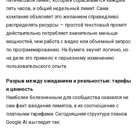
пятичасовой лимит, который сбрасывается каждые
пять часов, и общий недельный лимит. Сама
компания объясняет это желанием справедливо
распределять ресурсы — простой текстовый промпт
действительно потребляет значительно меньше
мощностей, чем работа с видео или объемный запрос
по программированию. На бумаге звучит логично, но
на деле это привело к серьезному изменению
пользовательского опыта.
Разрыв между ожиданием и реальностью: тарифы
и ценность
Наиболее болезненным для сообщества оказался не
сам факт введения лимитов, а их соотношение с
платными тарифами. Сегодняшняя структура планов
Google AI выглядит так: