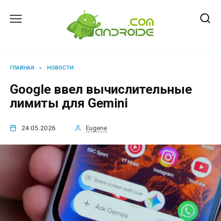
Перейти
к
содержанию
ГЛАВНАЯ
»
НОВОСТИ
Google ввел вычислительные
лимиты для Gemini
24.05.2026
Eugene