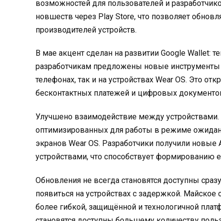
возможностей для пользователей и разработчико
новшеств через Play Store, что позволяет обно
производителей устройств.
В мае акцент сделан на развитии Google Wallet: т
разработчикам предложены новые инструменты 
телефонах, так и на устройствах Wear OS. Это о
бесконтактных платежей и цифровых документо
Улучшено взаимодействие между устройствами. 
оптимизированных для работы в режиме ожидани
экранов Wear OS. Разработчики получили новые
устройствами, что способствует формированию 
Обновления не всегда становятся доступны сраз
появиться на устройствах с задержкой. Майское
более гибкой, защищённой и технологичной пла
становятся доступны большему количеству польз