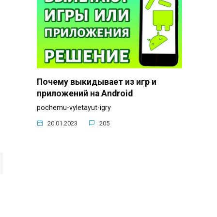
Почему выкидывает из игр и
приложений на Android
pochemu-vyletayut-igry
20.01.2023
205