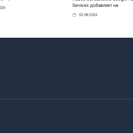
Services добавляет на
026
02.08.2026