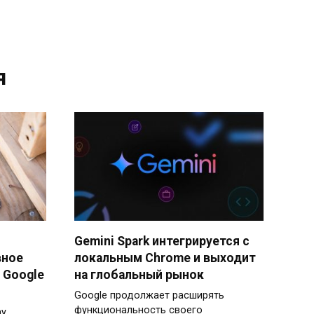
я
Gemini Spark интегрируется с
вное
локальным Chrome и выходит
 Google
на глобальный рынок
Google продолжает расширять
функциональность своего
ay