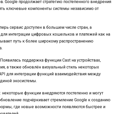
в. Google продолжает стратегию постепенного внедрения
влять ключевые компоненты системы независимо от
еперь сервис доступен в большем числе стран, а
для интеграции цифровых кошельков и платежей как на
ткрывает путь к более широкому распространению
в.
Появилась поддержка функции Cast на устройствах,
я, а также обновлён визуальный стиль некоторых
 API для интеграции функций взаимодействия между
единой экосистемы.
у: некоторые функции внедряются постепенно и могут
 обновление подчёркивает стремление Google к созданию
тформы, где новые возможности появляются быстрее и
ователей.