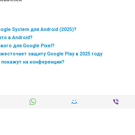
gle System для Android (2025)?
то в Android?
вого для Google Pixel?
ужесточает защиту Google Play в 2025 году
о покажут на конференции?