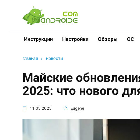
Перейти
к
содержанию
Инструкции
Настройки
Обзоры
ОС
ГЛАВНАЯ
»
НОВОСТИ
Майские обновления
2025: что нового дл
11.05.2025
Eugene