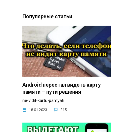
Популярные статьи
Android перестал видеть карту
памяти – пути решения
ne-vidit-kartu-pamyati
18.01.2023
215