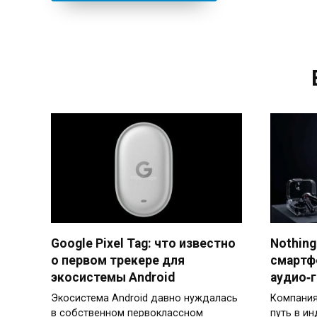
Google Pixel Tag: что известно
Nothing
о первом трекере для
смартф
экосистемы Android
аудио‑
Экосистема Android давно нуждалась
Компания
в собственном первоклассном
путь в и