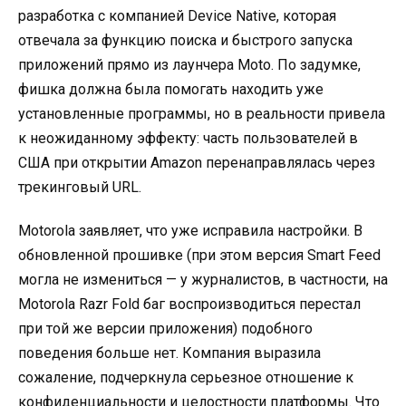
разработка с компанией Device Native, которая
отвечала за функцию поиска и быстрого запуска
приложений прямо из лаунчера Moto. По задумке,
фишка должна была помогать находить уже
установленные программы, но в реальности привела
к неожиданному эффекту: часть пользователей в
США при открытии Amazon перенаправлялась через
трекинговый URL.
Motorola заявляет, что уже исправила настройки. В
обновленной прошивке (при этом версия Smart Feed
могла не измениться — у журналистов, в частности, на
Motorola Razr Fold баг воспроизводиться перестал
при той же версии приложения) подобного
поведения больше нет. Компания выразила
сожаление, подчеркнула серьезное отношение к
конфиденциальности и целостности платформы. Что