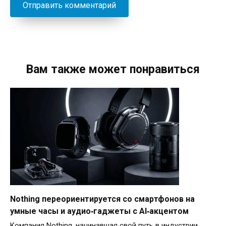
Вам также может понравиться
Nothing переориентируется со смартфонов на
умные часы и аудио‑гаджеты с AI‑акцентом
Компания Nothing, начинавшая свой путь в индустрии