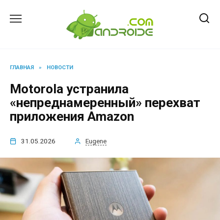
Перейти
к
содержанию
ГЛАВНАЯ
»
НОВОСТИ
Motorola устранила
«непреднамеренный» перехват
приложения Amazon
31.05.2026
Eugene