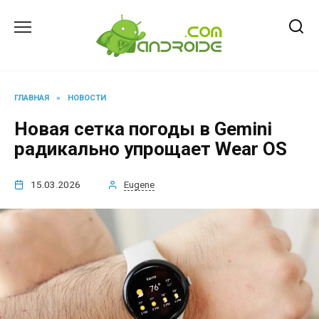
Перейти
к
содержанию
ГЛАВНАЯ
»
НОВОСТИ
Новая сетка погоды в Gemini
радикально упрощает Wear OS
15.03.2026
Eugene