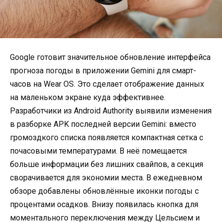
Google готовит значительное обновление интерфейса
прогноза погоды в приложении Gemini для смарт-
часов на Wear OS. Это сделает отображение данных
на маленьком экране куда эффективнее.
Разработчики из Android Authority выявили изменения
в разборке APK последней версии Gemini: вместо
громоздкого списка появляется компактная сетка с
почасовыми температурами. В неё помещается
больше информации без лишних свайпов, а секция
сворачивается для экономии места. В ежедневном
обзоре добавлены обновлённые иконки погоды с
процентами осадков. Внизу появилась кнопка для
моментального переключения между Цельсием и