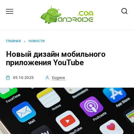
Перейти
к
содержанию
ГЛАВНАЯ
»
НОВОСТИ
Новый дизайн мобильного
приложения YouTube
05.10.2025
Eugene