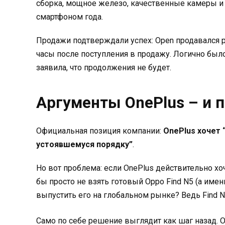
сборка, мощное железо, качественные камеры и
смартфоном года.
Продажи подтверждали успех: Open продавался р
часы после поступления в продажу. Логично бы
заявила, что продолжения не будет.
Аргументы OnePlus – и 
Официальная позиция компании:
OnePlus хочет 
устоявшемуся порядку”
.
Но вот проблема: если OnePlus действительно хо
бы просто не взять готовый Oppo Find N5 (а име
выпустить его на глобальном рынке? Ведь Find 
Само по себе решение выглядит как шаг назад. O