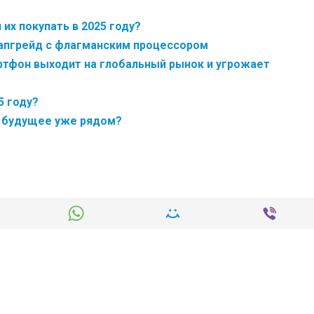
их покупать в 2025 году?
й апгрейд с флагманским процессором
артфон выходит на глобальный рынок и угрожает
5 году?
: будущее уже рядом?