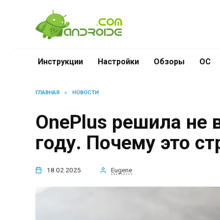
Перейти
к
содержанию
Инструкции
Настройки
Обзоры
ОС
ГЛАВНАЯ
»
НОВОСТИ
OnePlus решила не 
году. Почему это ст
18.02.2025
Eugene