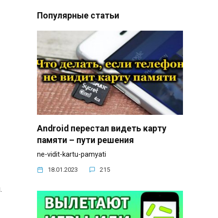
Популярные статьи
Android перестал видеть карту
памяти – пути решения
ne-vidit-kartu-pamyati
18.01.2023
215
.