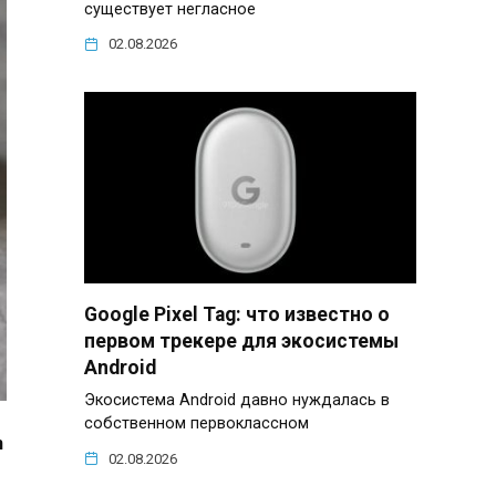
существует негласное
02.08.2026
Google Pixel Tag: что известно о
первом трекере для экосистемы
Android
Экосистема Android давно нуждалась в
собственном первоклассном
n
02.08.2026