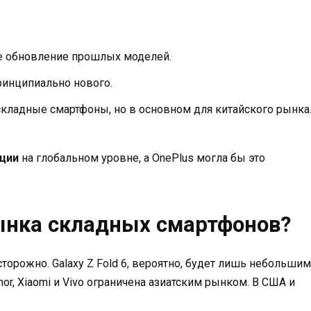
е обновление прошлых моделей.
ринципиально нового.
кладные смартфоны, но в основном для китайского рынка
нции
на глобальном уровне, а OnePlus могла бы это
ынка складных смартфонов?
торожно. Galaxy Z Fold 6, вероятно, будет лишь небольшим
or, Xiaomi и Vivo ограничена азиатским рынком. В США и