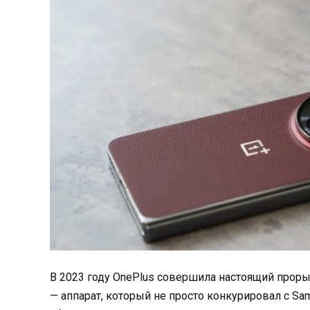
В 2023 году OnePlus совершила настоящий прор
— аппарат, который не просто конкурировал с Sam