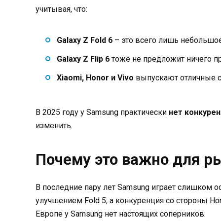
учитывая, что:
Galaxy Z Fold 6
– это всего лишь небольшо
Galaxy Z Flip 6
тоже не предложит ничего п
Xiaomi, Honor и Vivo
выпускают отличные с
В 2025 году у Samsung практически
нет конкуре
изменить.
Почему это важно для р
В последние пару лет Samsung играет слишком ос
улучшением Fold 5, а конкуренция со стороны Hon
Европе у Samsung нет настоящих соперников.