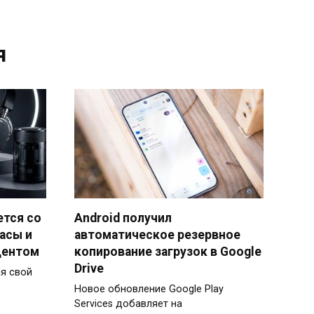
я
ется со
Android получил
асы и
автоматическое резервное
центом
копирование загрузок в Google
Drive
ая свой
Новое обновление Google Play
Services добавляет на