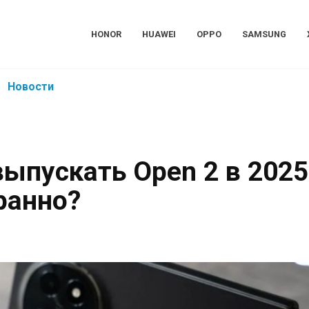
HONOR
HUAWEI
OPPO
SAMSUNG
Новости
выпускать Open 2 в 2025
ранно?