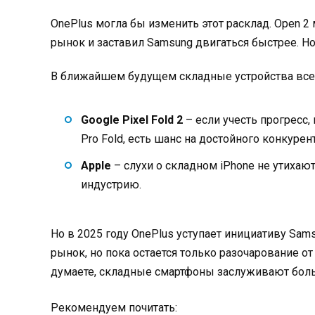
OnePlus могла бы изменить этот расклад. Open 2
рынок и заставил Samsung двигаться быстрее. Но 
В ближайшем будущем складные устройства все 
Google Pixel Fold 2
– если учесть прогресс,
Pro Fold, есть шанс на достойного конкурент
Apple
– слухи о складном iPhone не утихаю
индустрию.
Но в 2025 году OnePlus уступает инициативу Sams
рынок, но пока остается только разочарование о
думаете, складные смартфоны заслуживают боль
Рекомендуем почитать: