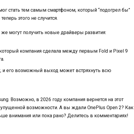
 мог стать тем самым смартфоном, который “подогрел бы”
теперь этого не случится.
же могут получить новые драйверы развития:
 который компания сделала между первым Fold и Pixel 9
а.
т, и его возможный выход может встряхнуть всю
ung. Возможно, в 2026 году компания вернется на этот
т упущенной возможности. А вы ждали OnePlus Open 2? Как
ше внимания или пока рано? Делитесь в комментариях!