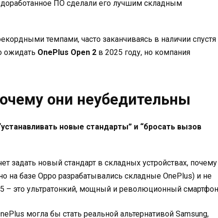
 доработанное ПО сделали его лучшим складным
екордными темпами, часто заканчиваясь в наличии спустя
ло ожидать
OnePlus Open 2
в 2025 году, но компания
почему они неубедительны
“устанавливать новые стандарты” и “бросать вызов
чет задать новый стандарт в складных устройствах, почему
нно на базе Oppo разрабатывались складные OnePlus) и не
N5 – это ультратонкий, мощный и революционный смартфон
nePlus могла бы стать реальной альтернативой Samsung,