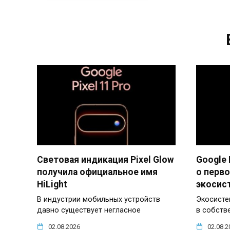
Световая индикация Pixel Glow
Google 
получила официальное имя
о перв
HiLight
экосис
В индустрии мобильных устройств
Экосисте
давно существует негласное
в собств
02.08.2026
02.08.2