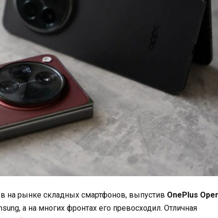
ыв на рынке складных смартфонов, выпустив
OnePlus Ope
sung, а на многих фронтах его превосходил. Отличная