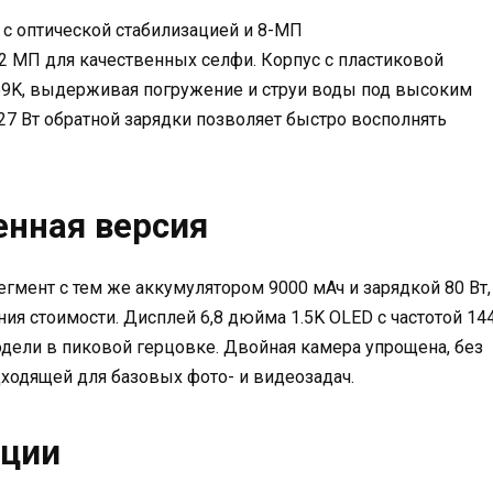
 с оптической стабилизацией и 8-МП
2 МП для качественных селфи. Корпус с пластиковой
IP69K, выдерживая погружение и струи воды под высоким
27 Вт обратной зарядки позволяет быстро восполнять
енная версия
гмент с тем же аккумулятором 9000 мАч и зарядкой 80 Вт,
ния стоимости. Дисплей 6,8 дюйма 1.5K OLED с частотой 14
модели в пиковой герцовке. Двойная камера упрощена, без
дходящей для базовых фото- и видеозадач.
ации