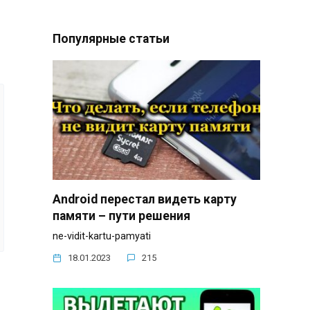
Популярные статьи
Android перестал видеть карту
памяти – пути решения
ne-vidit-kartu-pamyati
18.01.2023
215