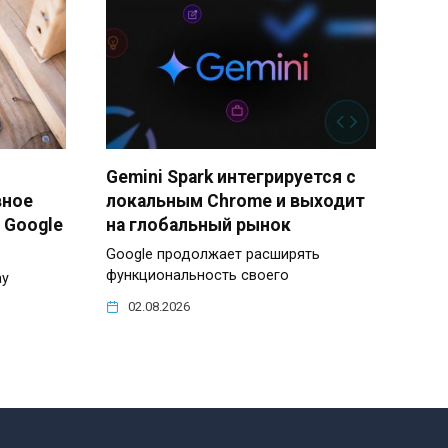
Gemini Spark интегрируется с
вное
локальным Chrome и выходит
 Google
на глобальный рынок
Google продолжает расширять
функциональность своего
ay
02.08.2026