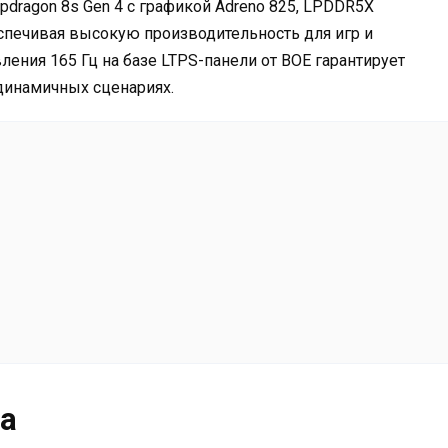
dragon 8s Gen 4 с графикой Adreno 825, LPDDR5X
спечивая высокую производительность для игр и
ления 165 Гц на базе LTPS-панели от BOE гарантирует
динамичных сценариях.
а