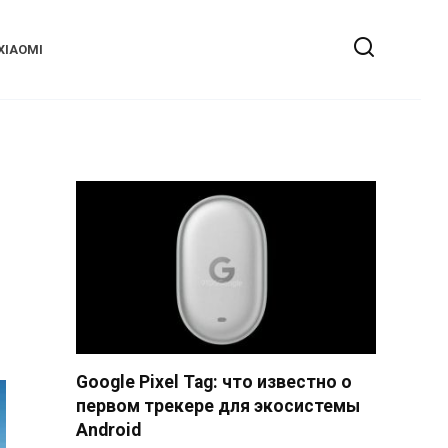
XIAOMI
и
Google Pixel Tag: что известно о
первом трекере для экосистемы
Android