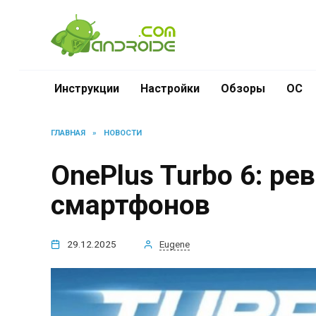
Перейти
к
содержанию
Инструкции
Настройки
Обзоры
ОС
ГЛАВНАЯ
»
НОВОСТИ
OnePlus Turbo 6: р
смартфонов
29.12.2025
Eugene