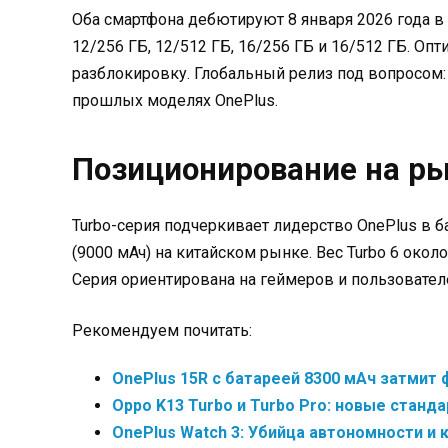
Оба смартфона дебютируют 8 января 2026 года в К
12/256 ГБ, 12/512 ГБ, 16/256 ГБ и 16/512 ГБ. Оп
разблокировку. Глобальный релиз под вопросом: 
прошлых моделях OnePlus.
Позиционирование на р
Turbo-серия подчеркивает лидерство OnePlus в бат
(9000 мАч) на китайском рынке. Вес Turbo 6 око
Серия ориентирована на геймеров и пользовател
Рекомендуем почитать:
OnePlus 15R с батареей 8300 мАч затмит
Oppo K13 Turbo и Turbo Pro: новые стан
OnePlus Watch 3: Убийца автономности и 