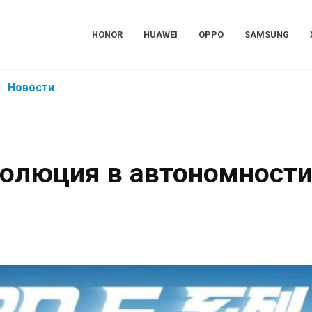
HONOR
HUAWEI
OPPO
SAMSUNG
Новости
еволюция в автономност