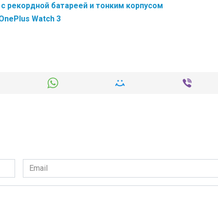
 с рекордной батареей и тонким корпусом
OnePlus Watch 3
Email
*