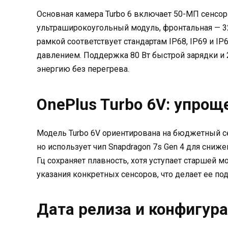
Основная камера Turbo 6 включает 50-МП сенсор
ультраширокоугольный модуль, фронтальная — 3
рамкой соответствует стандартам IP68, IP69 и 
давлением. Поддержка 80 Вт быстрой зарядки и 
энергию без перегрева.
OnePlus Turbo 6V: упрощ
Модель Turbo 6V ориентирована на бюджетный се
но использует чип Snapdragon 7s Gen 4 для сниже
Гц сохраняет плавность, хотя уступает старшей 
указания конкретных сенсоров, что делает ее по
Дата релиза и конфигур