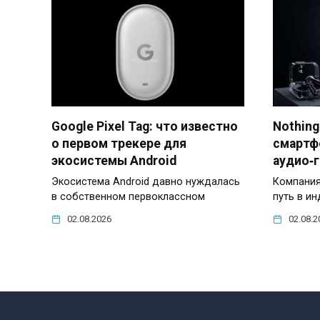
Google Pixel Tag: что известно
Nothing
о первом трекере для
смартф
экосистемы Android
аудио‑
Экосистема Android давно нуждалась
Компания
в собственном первоклассном
путь в и
02.08.2026
02.08.2