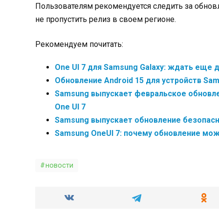
Пользователям рекомендуется следить за обно
не пропустить релиз в своем регионе.
Рекомендуем почитать:
One UI 7 для Samsung Galaxy: ждать еще 
Обновление Android 15 для устройств Sa
Samsung выпускает февральское обновлен
One UI 7
Samsung выпускает обновление безопасно
Samsung OneUI 7: почему обновление мо
новости