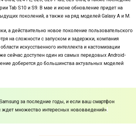
ии Tab S10 и S9. В мае и июне обновление придет на
едыдущих поколений, а также на ряд моделей Galaxy A и M.
очки, а действительно новое поколение пользовательского
тря на сложности с запуском и задержки, компания
 области искусственного интеллекта и кастомизации
уже сейчас доступен один из самых передовых Android-
ение доберется до большинства актуальных моделей
 Samsung за последние годы, и если ваш смартфон
с ждет множество интересных нововведений»
.