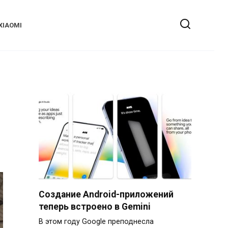
XIAOMI
Создание Android-приложений
теперь встроено в Gemini
В этом году Google преподнесла