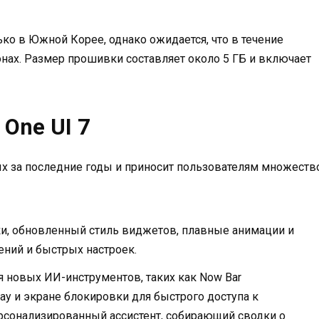
ко в Южной Корее, однако ожидается, что в течение
онах. Размер прошивки составляет около 5 ГБ и включает
One UI 7
ых за последние годы и приносит пользователям множеств
и, обновленный стиль виджетов, плавные анимации и
ений и быстрых настроек.
я новых ИИ-инструментов, таких как Now Bar
lay и экране блокировки для быстрого доступа к
ерсонализированный ассистент, собирающий сводки о