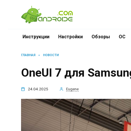
Перейти
к
содержанию
Инструкции
Настройки
Обзоры
ОС
ГЛАВНАЯ
»
НОВОСТИ
OneUI 7 для Samsung
24.04.2025
Eugene