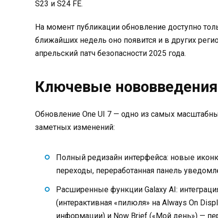
S23 и S24 FE.
На момент публикации обновление доступно толь
ближайших недель оно появится и в других реги
апрельский патч безопасности 2025 года.
Ключевые нововведения 
Обновление One UI 7 — одно из самых масштабн
заметных изменений:
Полный редизайн интерфейса: новые иконк
переходы, переработанная панель уведомл
Расширенные функции Galaxy AI: интеграци
(интерактивная «пилюля» на Always On Disp
информации) и Now Brief («Мой день») — п