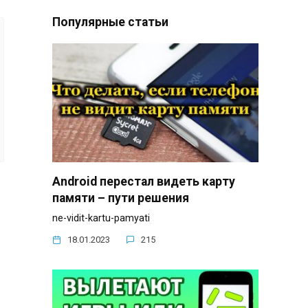
Популярные статьи
Android перестал видеть карту
памяти – пути решения
ne-vidit-kartu-pamyati
18.01.2023
215