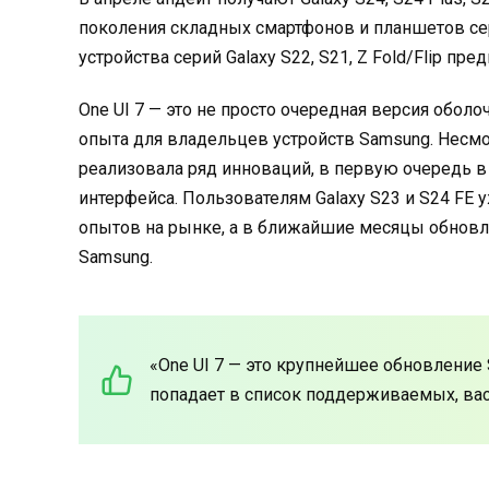
поколения складных смартфонов и планшетов сер
устройства серий Galaxy S22, S21, Z Fold/Flip пр
One UI 7 — это не просто очередная версия обол
опыта для владельцев устройств Samsung. Несмо
реализовала ряд инноваций, в первую очередь в
интерфейса. Пользователям Galaxy S23 и S24 FE 
опытов на рынке, а в ближайшие месяцы обновл
Samsung.
«One UI 7 — это крупнейшее обновление
попадает в список поддерживаемых, ва