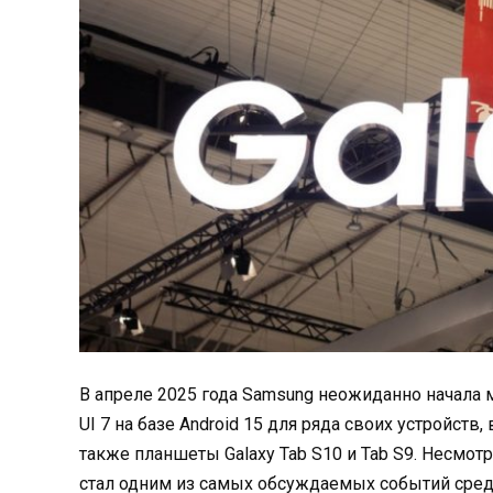
В апреле 2025 года Samsung неожиданно начала
UI 7 на базе Android 15 для ряда своих устройств
также планшеты Galaxy Tab S10 и Tab S9. Несмот
стал одним из самых обсуждаемых событий среди