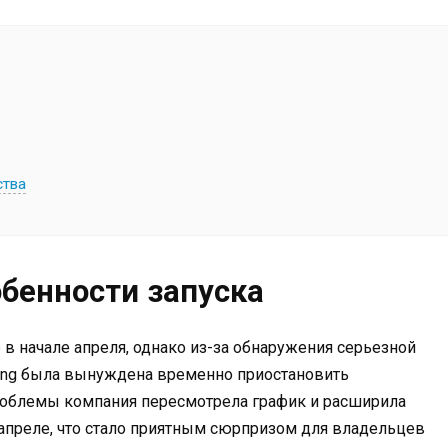
ства
бенности запуска
 в начале апреля, однако из-за обнаружения серьезной
ung была вынуждена временно приостановить
роблемы компания пересмотрела график и расширила
 апреле, что стало приятным сюрпризом для владельцев