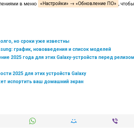
влениями в меню
«Настройки» → «Обновление ПО»
, чтоб
долго, но сроки уже известны
msung: график, нововведения и список моделей
ие 2025 года для этих Galaxy-устройств перед релизо
сти 2025 для этих устройств Galaxy
жет испортить ваш домашний экран