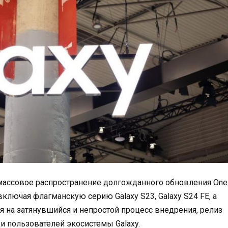
 массовое распространение долгожданного обновления One
, включая флагманскую серию Galaxy S23, Galaxy S24 FE, а
ря на затянувшийся и непростой процесс внедрения, релиз
 пользователей экосистемы Galaxy.