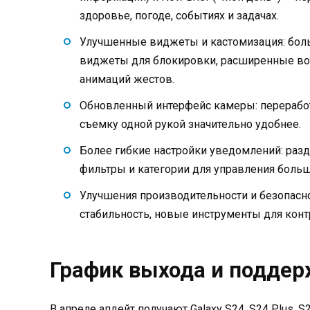
здоровье, погоде, событиях и задачах.
Улучшенные виджеты и кастомизация: боль
виджеты для блокировки, расширенные воз
анимаций жестов.
Обновленный интерфейс камеры: переработ
съемку одной рукой значительно удобнее.
Более гибкие настройки уведомлений: раз
фильтры и категории для управления боль
Улучшения производительности и безопасн
стабильность, новые инструменты для кон
График выхода и подде
В апреле апдейт получают Galaxy S24, S24 Plus, S24