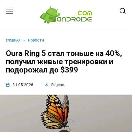
Перейти
к
содержанию
ГЛАВНАЯ
»
НОВОСТИ
Oura Ring 5 стал тоньше на 40%,
получил живые тренировки и
подорожал до $399
31.05.2026
Eugene