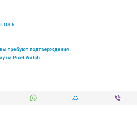
r OS 6
зовы требуют подтверждения
y на Pixel Watch