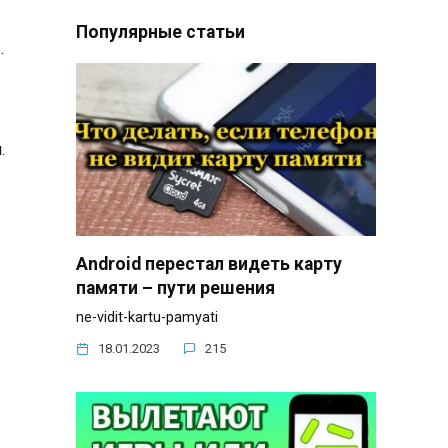
Популярные статьи
.
.
Android перестал видеть карту
памяти – пути решения
ne-vidit-kartu-pamyati
18.01.2023
215