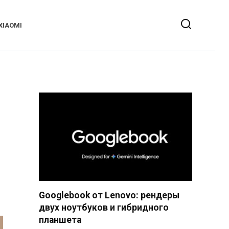
XIAOMI
Googlebook от Lenovo: рендеры
двух ноутбуков и гибридного
планшета