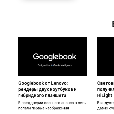
Googlebook от Lenovo:
Светова
рендеры двух ноутбуков и
получи
гибридного планшета
HiLight
В преддверии осеннего анонса в сеть
В индуст
попали первые изображения
давно су