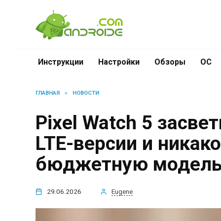
Перейти
к
содержанию
Инструкции
Настройки
Обзоры
ОС
ГЛАВНАЯ
»
НОВОСТИ
Pixel Watch 5 засве
LTE-версии и никако
бюджетную модел
29.06.2026
Eugene