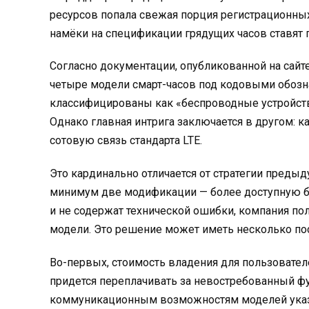
ресурсов попала свежая порция регистрационных 
намёки на спецификации грядущих часов ставят
Согласно документации, опубликованной на сайт
четыре модели смарт-часов под кодовыми обозна
классифицированы как «беспроводные устройств
Однако главная интрига заключается в другом: ка
сотовую связь стандарта LTE.
Это кардинально отличается от стратегии предыд
минимум две модификации — более доступную бе
и не содержат технической ошибки, компания по
модели. Это решение может иметь несколько по
Во-первых, стоимость владения для пользовател
придется переплачивать за невостребованный фу
коммуникационным возможностям моделей указыва