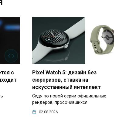
я
ется с
Pixel Watch 5: дизайн без
ыходит
сюрпризов, ставка на
искусственный интеллект
ть
Судя по новой серии официальных
рендеров, просочившихся
02.08.2026