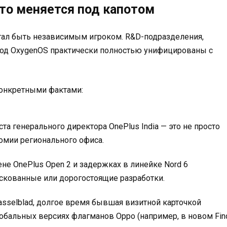
то меняется под капотом
стал быть независимым игроком. R&D-подразделения,
од OxygenOS практически полностью унифицированы с
онкретными фактами:
а генерального директора OnePlus India — это не просто
номии регионального офиса.
не OnePlus Open 2 и задержках в линейке Nord 6
скованные или дорогостоящие разработки.
asselblad, долгое время бывшая визитной карточкой
лобальных версиях флагманов Oppo (например, в новом Fin