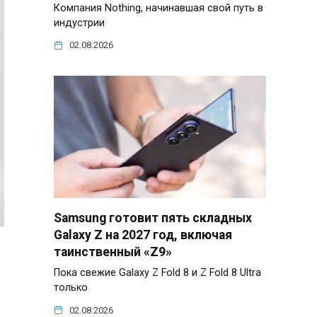
Компания Nothing, начинавшая свой путь в
индустрии
02.08.2026
Samsung готовит пять складных
Galaxy Z на 2027 год, включая
таинственный «Z9»
Пока свежие Galaxy Z Fold 8 и Z Fold 8 Ultra
только
02.08.2026