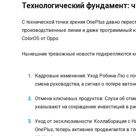
Технологический фундамент: ч
С технической точки зрения OnePlus давно пере
производственные линии и даже программный к
ColorOS от Oppo.
Нынешние тревожные новости подкрепляются к
Кадровые изменения: Уход Робина Лю с пост
смена руководства, а сигнал о потере авто
Отмена ключевых продуктов: Слухи об отме
указывают на сокращение инвестиций в ри
Уход от эксклюзивности: Коллаборация с H
OnePlus, теперь активнее продвигается в г