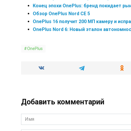
Конец эпохи OnePlus: бренд покидает ры
Обзор OnePlus Nord CE 5
OnePlus 16 получит 200 МП камеру и испр
OnePlus Nord 6: Новый эталон автономно
OnePlus
Добавить комментарий
Имя
*