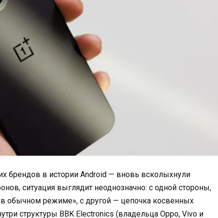
их брендов в истории Android — вновь всколыхнули
фонов, ситуация выглядит неоднозначно: с одной стороны,
 в обычном режиме», с другой — цепочка косвенных
три структуры BBK Electronics (владельца Oppo, Vivo и