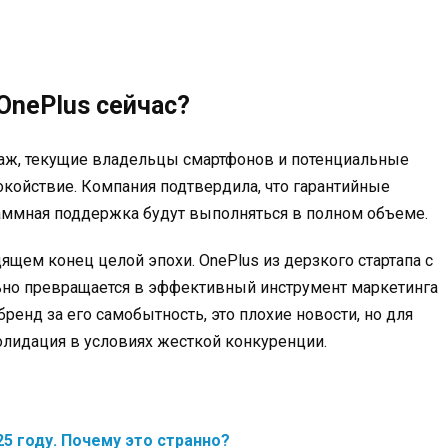
OnePlus сейчас?
аж, текущие владельцы смартфонов и потенциальные
покойствие. Компания подтвердила, что гарантийные
раммная поддержка будут выполняться в полном объеме.
щем конец целой эпохи. OnePlus из дерзкого стартапа с
льно превращается в эффективный инструмент маркетинга
бренд за его самобытность, это плохие новости, но для
олидация в условиях жесткой конкуренции.
25 году. Почему это странно?