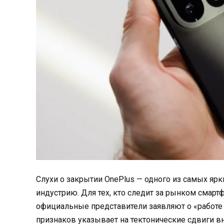
Слухи о закрытии OnePlus — одного из самых ярк
индустрию. Для тех, кто следит за рынком смарт
официальные представители заявляют о «работе
признаков указывает на тектонические сдвиги вну