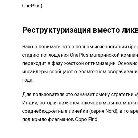
OnePlus).
Реструктуризация вместо лик
Важно понимать, что о полном исчезновении бре
стадию поглощения OnePlus материнской компание
переходит в фазу жесткой оптимизации. Основно
инсайдеры сообщают о возможном сворачивании
года.
Для пользователя это означает смену стратегии 
Индии, которая является ключевым рынком для 
среднебюджетные линейки (серия Nord), в то вр
под крыло флагманов Oppo Find.