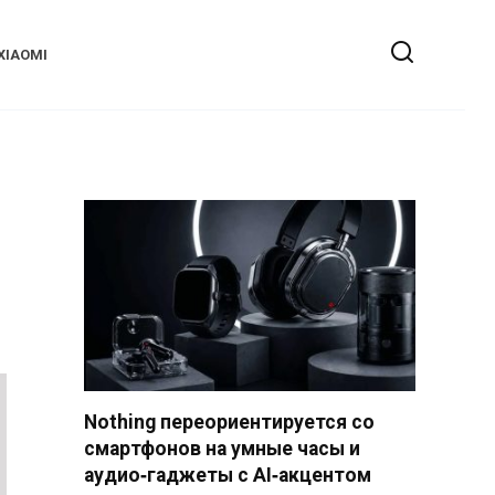
XIAOMI
Nothing переориентируется со
смартфонов на умные часы и
аудио‑гаджеты с AI‑акцентом