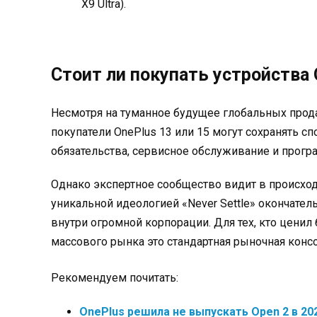
X9 Ultra).
Стоит ли покупать устройства 
Несмотря на туманное будущее глобальных прод
покупатели OnePlus 13 или 15 могут сохранять с
обязательства, сервисное обслуживание и прог
Однако экспертное сообщество видит в происходя
уникальной идеологией «Never Settle» окончате
внутри огромной корпорации. Для тех, кто ценил 
массового рынка это стандартная рыночная конс
Рекомендуем почитать:
OnePlus решила не выпускать Open 2 в 20