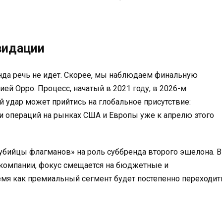
видации
нда речь не идет. Скорее, мы наблюдаем финальную
й Oppo. Процесс, начатый в 2021 году, в 2026-м
й удар может прийтись на глобальное присутствие:
 операций на рынках США и Европы уже к апрелю этого
«убийцы флагманов» на роль суббренда второго эшелона. В
компании, фокус смещается на бюджетные и
емя как премиальный сегмент будет постепенно переходит