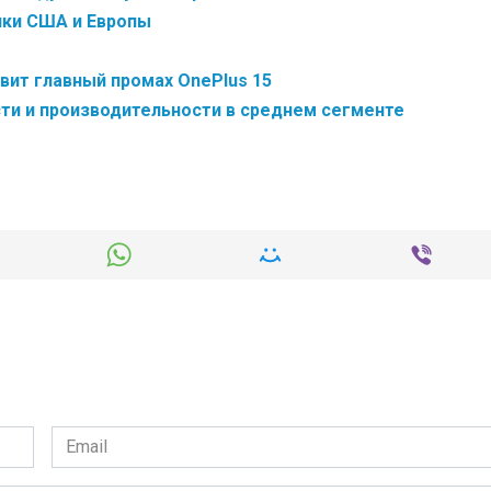
нки США и Европы
авит главный промах OnePlus 15
сти и производительности в среднем сегменте
Email
*