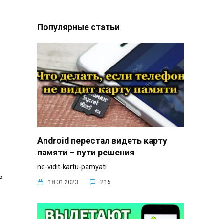
Популярные статьи
Android перестал видеть карту
памяти – пути решения
ne-vidit-kartu-pamyati
ь
18.01.2023
215