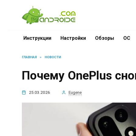
Перейти
к
содержанию
Инструкции
Настройки
Обзоры
ОС
ГЛАВНАЯ
»
НОВОСТИ
Почему OnePlus сно
25.03.2026
Eugene