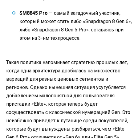
SM8845 Pro
— самый загадочный участник,
который может стать либо «Snapdragon 8 Gen 6»,
либо «Snapdragon 8 Gen 5 Pro», оставаясь при
этом на 3-нм техпроцессе.
Такая политика напоминает стратегию прошлых лет,
когда одна архитектура дробилась на множество
вариаций для разных ценовых сегментов и
регионов. Однако нынешняя ситуация усугубляется
добавлением малопонятной для пользователя
приставки «Elite», которая теперь будет
сосуществовать с классической нумерацией Gen. Это
неизбежно приведет к путанице среди покупателей,
которые будут вынуждены разбираться, чем «Elite
Gen 6 Pro» отличается от «Gen 6» или «Elite Gen 5».