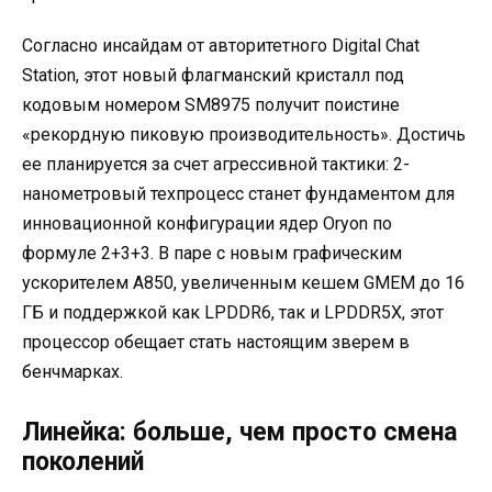
Согласно инсайдам от авторитетного Digital Chat
Station, этот новый флагманский кристалл под
кодовым номером SM8975 получит поистине
«рекордную пиковую производительность». Достичь
ее планируется за счет агрессивной тактики: 2-
нанометровый техпроцесс станет фундаментом для
инновационной конфигурации ядер Oryon по
формуле 2+3+3. В паре с новым графическим
ускорителем A850, увеличенным кешем GMEM до 16
ГБ и поддержкой как LPDDR6, так и LPDDR5X, этот
процессор обещает стать настоящим зверем в
бенчмарках.
Линейка: больше, чем просто смена
поколений