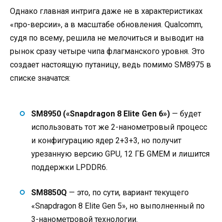
Однако главная интрига даже не в характеристиках
«про-версии», а в масштабе обновления. Qualcomm,
судя по всему, решила не мелочиться и выводит на
рынок сразу четыре чипа флагманского уровня. Это
создает настоящую путаницу, ведь помимо SM8975 в
списке значатся:
SM8950 («Snapdragon 8 Elite Gen 6»)
— будет
использовать тот же 2-нанометровый процесс
и конфигурацию ядер 2+3+3, но получит
урезанную версию GPU, 12 ГБ GMEM и лишится
поддержки LPDDR6.
SM8850Q
— это, по сути, вариант текущего
«Snapdragon 8 Elite Gen 5», но выполненный по
3-нанометровой технологии.