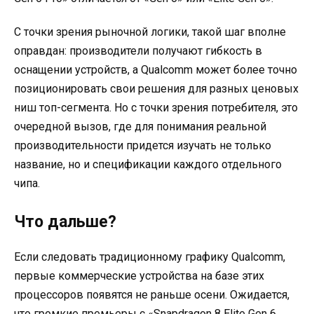
С точки зрения рыночной логики, такой шаг вполне
оправдан: производители получают гибкость в
оснащении устройств, а Qualcomm может более точно
позиционировать свои решения для разных ценовых
ниш топ-сегмента. Но с точки зрения потребителя, это
очередной вызов, где для понимания реальной
производительности придется изучать не только
название, но и спецификации каждого отдельного
чипа.
Что дальше?
Если следовать традиционному графику Qualcomm,
первые коммерческие устройства на базе этих
процессоров появятся не раньше осени. Ожидается,
что громкие премьеры с «Snapdragon 8 Elite Gen 6