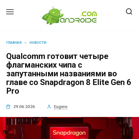
Перейти
к
содержанию
ГЛАВНАЯ
»
НОВОСТИ
Qualcomm готовит четыре
флагманских чипа с
запутанными названиями во
главе со Snapdragon 8 Elite Gen 6
Pro
29.06.2026
Eugene