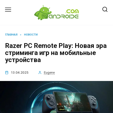
Перейти
к
содержанию
ГЛАВНАЯ
»
НОВОСТИ
Razer PC Remote Play: Новая эра
стриминга игр на мобильные
устройства
13.04.2025
Eugene