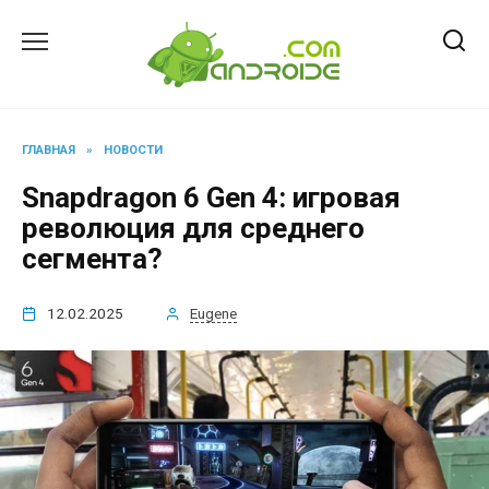
Перейти
к
содержанию
ГЛАВНАЯ
»
НОВОСТИ
Snapdragon 6 Gen 4: игровая
революция для среднего
сегмента?
12.02.2025
Eugene