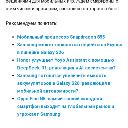
решениями для мобильных игр. Ждём смартфоны с
этим чипом и проверим, насколько он хорош в бою!
Рекомендуем почитать:
Мобильный процессор Snapdragon 855
Samsung может полностью перейти на Exynos
в линейке Galaxy S26
Honor улучшает Yoyo Assistant с помощью
DeepSeek-R1: революция в AI-ассистентах?
Samsung готовится увеличить ёмкость
аккумуляторов в Galaxy S26: революция в
мобильной автономности?
Oppo Find N5: самый тонкий складной
смартфон выходит на глобальный рынок и
угрожает Samsung