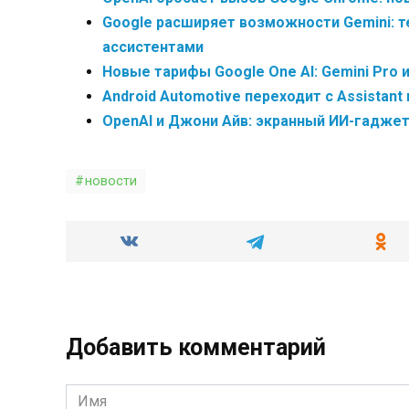
Google расширяет возможности Gemini: т
ассистентами
Новые тарифы Google One AI: Gemini Pro и 
Android Automotive переходит с Assistant 
OpenAI и Джони Айв: экранный ИИ-гадже
новости
Добавить комментарий
Имя