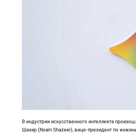
В индустрии искусственного интеллекта произо
Шазир (Noam Shazeer), вице-президент по инжин