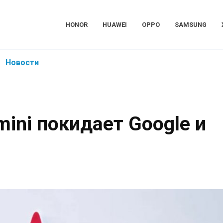
HONOR
HUAWEI
OPPO
SAMSUNG
Новости
ini покидает Google и