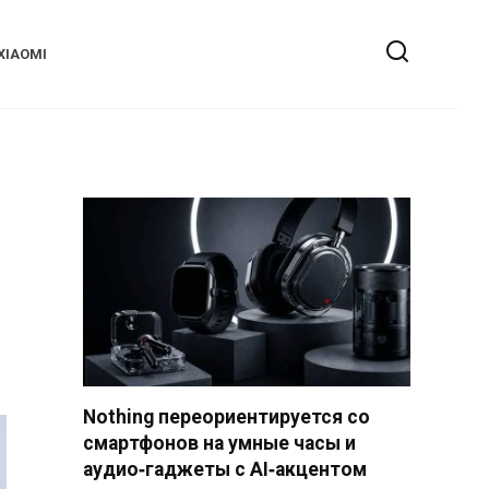
XIAOMI
Nothing переориентируется со
смартфонов на умные часы и
аудио‑гаджеты с AI‑акцентом