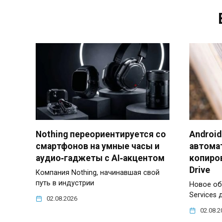
Nothing переориентируется со
Android
смартфонов на умные часы и
автома
аудио‑гаджеты с AI‑акцентом
копиров
Drive
Компания Nothing, начинавшая свой
путь в индустрии
Новое об
Services 
02.08.2026
02.08.2