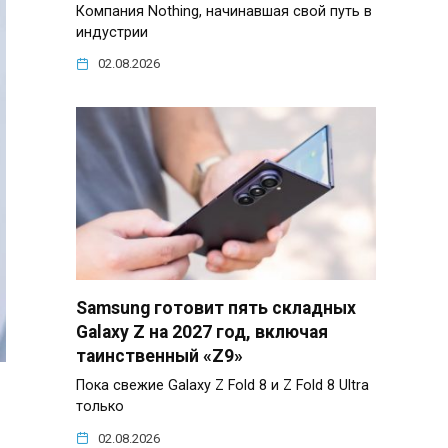
Компания Nothing, начинавшая свой путь в
индустрии
02.08.2026
Samsung готовит пять складных
Galaxy Z на 2027 год, включая
таинственный «Z9»
Пока свежие Galaxy Z Fold 8 и Z Fold 8 Ultra
только
02.08.2026