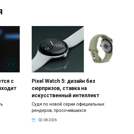
я
ется с
Pixel Watch 5: дизайн без
ыходит
сюрпризов, ставка на
искусственный интеллект
ть
Судя по новой серии официальных
рендеров, просочившихся
02.08.2026