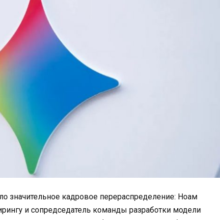
шло значительное кадровое перераспределение: Ноам
ирингу и сопредседатель команды разработки модели