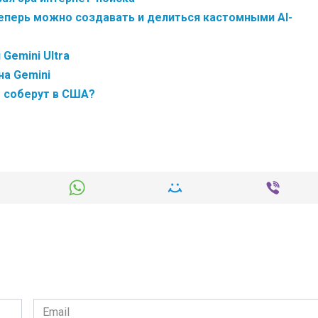
еперь можно создавать и делиться кастомными AI-
Gemini Ultra
на Gemini
т соберут в США?
Email