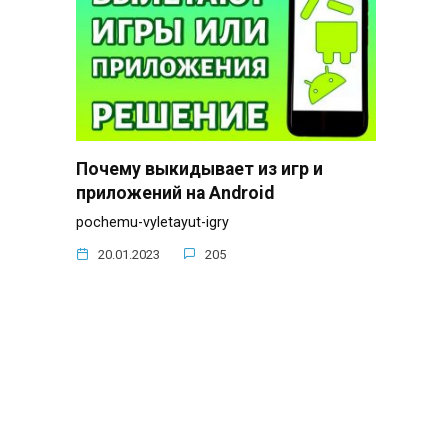
Почему выкидывает из игр и
приложений на Android
pochemu-vyletayut-igry
20.01.2023
205