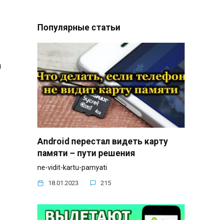
Популярные статьи
я
Android перестал видеть карту
памяти – пути решения
ne-vidit-kartu-pamyati
18.01.2023
215