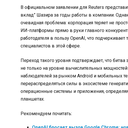
В официальном заявлении для Reuters представи
вклад” Шазира за годы работы в компании
. Одн
очевидная проблема: корпорация теряет не прост
ИИ-платформы прямо в руки главного конкурента.
работодателя в пользу OpenAI, что подчеркивае
специалистов в этой сфере.
Переход такого уровня подтверждает, что битва 
не только на уровне вычислительных мощностей и
наблюдателей за рынком Android и мобильных тех
перераспределяться силы в экосистеме генерати
операционные системы и приложения, определяя
планшетах.
Рекомендуем почитать:
OpenAI бросает вызов Google Chrome: но