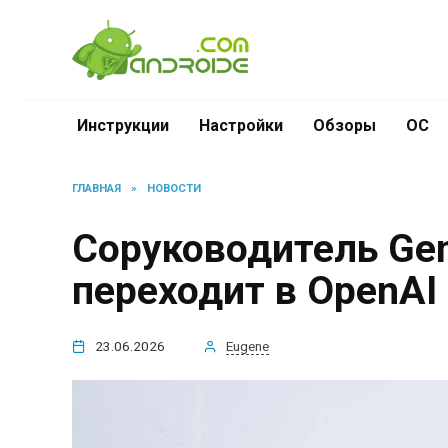
Перейти
к
содержанию
Инструкции
Настройки
Обзоры
ОС
ГЛАВНАЯ
»
НОВОСТИ
Соруководитель Gem
переходит в OpenAI
23.06.2026
Eugene