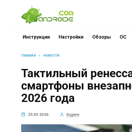
Перейти
к
содержанию
Инструкции
Настройки
Обзоры
ОС
ГЛАВНАЯ
»
НОВОСТИ
Тактильный ренесс
смартфоны внезапн
2026 года
25.03.2026
Eugene