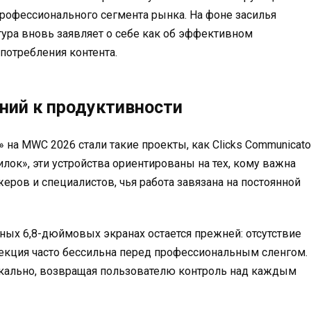
профессионального сегмента рынка. На фоне засилья
ура вновь заявляет о себе как об эффективном
 потребления контента.
ний к продуктивности
а MWC 2026 стали такие проекты, как Clicks Communicato
вонилок», эти устройства ориентированы на тех, кому важна
жеров и специалистов, чья работа завязана на постоянной
ых 6,8-дюймовых экранах остается прежней: отсутствие
ррекция часто бессильна перед профессиональным сленгом.
кально, возвращая пользователю контроль над каждым