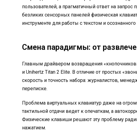
пользователей, а прагматичный ответ на запрос 
безликих сенсорных панелей физическая клавиат
инструменте для работы с текстом и осознанного
Смена парадигмы: от развлече
Главным драйвером возвращения «кнопочников» н
и Unihertz Titan 2 Elite. В отличие от простых «з
скорость и точность набора: журналистов, менед
переписке.
Проблема виртуальных клавиатур даже на огромн
тактильной отдачи ведет к опечаткам, а автоко
Физические клавиши решают эту проблему ради
нажатием.