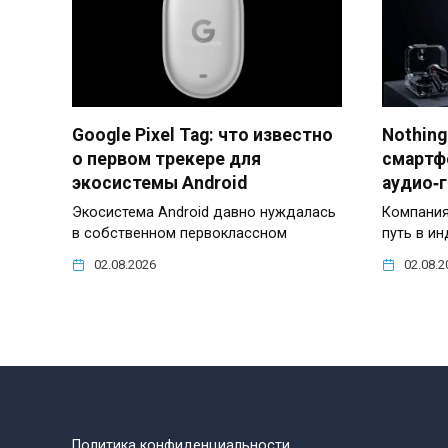
Google Pixel Tag: что известно
Nothing
о первом трекере для
смартф
экосистемы Android
аудио‑
Экосистема Android давно нуждалась
Компания
в собственном первоклассном
путь в и
02.08.2026
02.08.2
Политика конфиденциальности