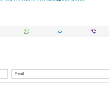
Email
*