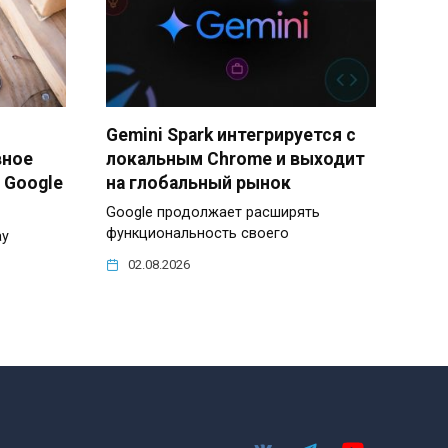
Gemini Spark интегрируется с
вное
локальным Chrome и выходит
 Google
на глобальный рынок
Google продолжает расширять
функциональность своего
ay
02.08.2026