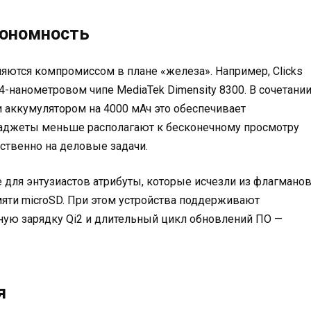
тономность
ются компромиссом в плане «железа». Например, Clicks
-нанометровом чипе MediaTek Dimensity 8300. В сочетани
ккумулятором на 4000 мАч это обеспечивает
гаджеты меньше располагают к бесконечному просмотру
ественно на деловые задачи.
 для энтузиастов атрибуты, которые исчезли из флагманов
мяти microSD. При этом устройства поддерживают
ную зарядку Qi2 и длительный цикл обновлений ПО —
я