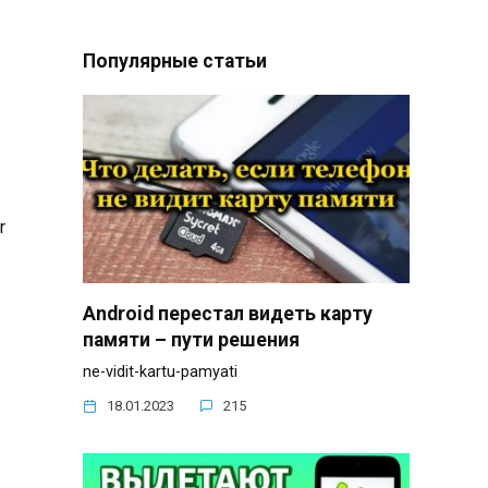
Популярные статьи
r
Android перестал видеть карту
памяти – пути решения
ne-vidit-kartu-pamyati
18.01.2023
215