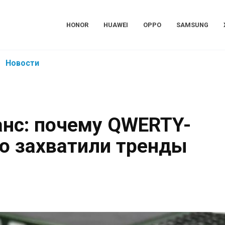
HONOR
HUAWEI
OPPO
SAMSUNG
Новости
анс: почему QWERTY-
о захватили тренды