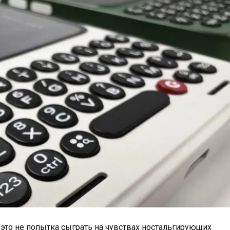
это не попытка сыграть на чувствах ностальгирующих