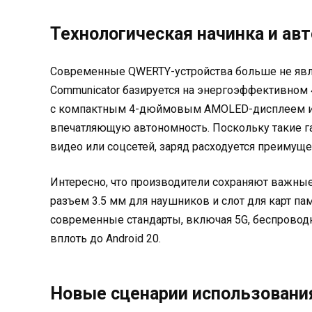
Технологическая начинка и ав
Современные QWERTY-устройства больше не явля
Communicator базируется на энергоэффективном 4
с компактным 4-дюймовым AMOLED-дисплеем и а
впечатляющую автономность. Поскольку такие 
видео или соцсетей, заряд расходуется преимущ
Интересно, что производители сохраняют важные
разъем 3.5 мм для наушников и слот для карт па
современные стандарты, включая 5G, беспровод
вплоть до Android 20.
Новые сценарии использовани