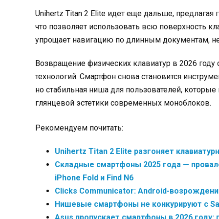
Unihertz Titan 2 Elite идет еще дальше, предлаг
что позволяет использовать всю поверхность кла
упрощает навигацию по длинным документам, не
Возвращение физических клавиатур в 2026 году
технологий. Смартфон снова становится инструмен
но стабильная ниша для пользователей, которы
глянцевой эстетики современных моноблоков.
Рекомендуем почитать:
Unihertz Titan 2 Elite разгоняет клавиатур
Складные смартфоны 2025 года — провале
iPhone Fold и Find N6
Clicks Communicator: Android-возрождение
Нишевые смартфоны не конкурируют с Sa
Asus пропускает смартфоны в 2026 году: 