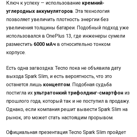
Ключ к успеху — использование
кремний-
углеродных аккумуляторов
. Эта технология
позволяет увеличить плотность энергии без
увеличения толщины батареи. Подобный подход уже
использовался в OnePlus 13, где инженеры сумели
разместить
6000 мАч
в относительно тонком
корпусе.
Есть одна загвоздка: Tecno пока не объявила дату
выхода Spark Slim, и есть вероятность, что это
останется лишь
концептом
. Подобная судьба
постигла их
ультратонкий трифолдинг-смартфон
из
прошлого года, который так и не поступил в продажу.
Однако, если компания решит вывести Spark Slim на
рынок, это может стать настоящим прорывом.
Официальная презентация Tecno Spark Slim пройдет