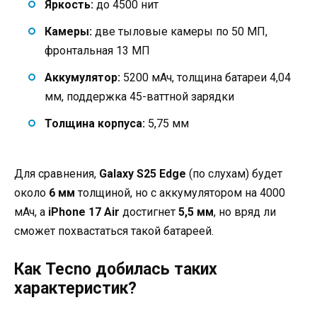
Яркость:
до 4500 нит
Камеры:
две тыловые камеры по 50 МП,
фронтальная 13 МП
Аккумулятор:
5200 мАч, толщина батареи 4,04
мм, поддержка 45-ваттной зарядки
Толщина корпуса:
5,75 мм
Для сравнения,
Galaxy S25 Edge
(по слухам) будет
около
6 мм
толщиной, но с аккумулятором на 4000
мАч, а
iPhone 17 Air
достигнет
5,5 мм
, но вряд ли
сможет похвастаться такой батареей.
Как Tecno добилась таких
характеристик?