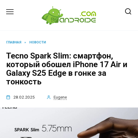
Перейти
к
содержанию
ГЛАВНАЯ
»
НОВОСТИ
Tecno Spark Slim: смартфон,
который обошел iPhone 17 Air и
Galaxy S25 Edge в гонке за
тонкость
28.02.2025
Eugene