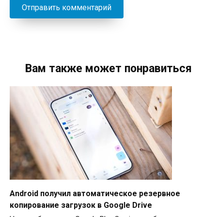
Вам также может понравиться
Android получил автоматическое резервное
копирование загрузок в Google Drive