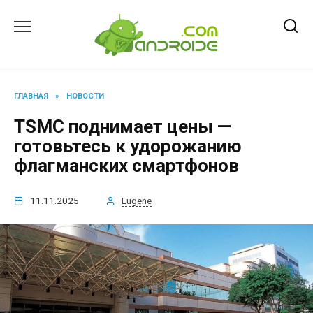
Перейти
к
содержанию
ГЛАВНАЯ
»
НОВОСТИ
TSMC поднимает цены —
готовьтесь к удорожанию
флагманских смартфонов
11.11.2025
Eugene