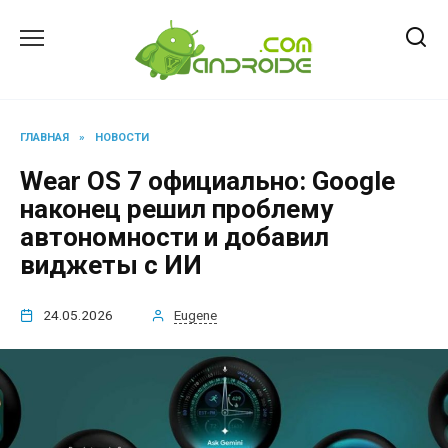
Перейти
к
содержанию
ГЛАВНАЯ
»
НОВОСТИ
Wear OS 7 официально: Google
наконец решил проблему
автономности и добавил
виджеты с ИИ
24.05.2026
Eugene