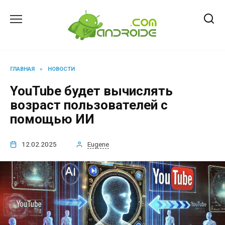
Перейти
к
содержанию
ГЛАВНАЯ
»
НОВОСТИ
YouTube будет вычислять
возраст пользователей с
помощью ИИ
12.02.2025
Eugene