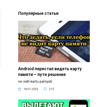
Популярные статьи
Android перестал видеть карту
памяти – пути решения
ne-vidit-kartu-pamyati
18.01.2023
215