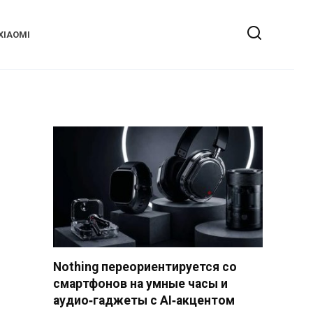
XIAOMI
Nothing переориентируется со
смартфонов на умные часы и
аудио‑гаджеты с AI‑акцентом