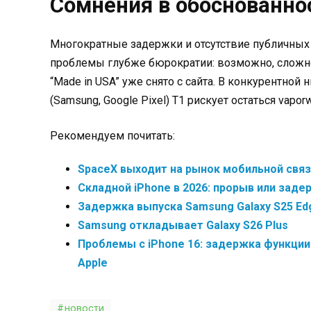
Сомнения в обоснованно
Многократные задержки и отсутствие публичных 
проблемы глубже бюрократии: возможно, сложно
“Made in USA” уже снято с сайта. В конкурентно
(Samsung, Google Pixel) T1 рискует остаться vaporw
Рекомендуем почитать:
SpaceX выходит на рынок мобильной связи
Складной iPhone в 2026: прорыв или заде
Задержка выпуска Samsung Galaxy S25 Ed
Samsung откладывает Galaxy S26 Plus
Проблемы с iPhone 16: задержка функции
Apple
новости