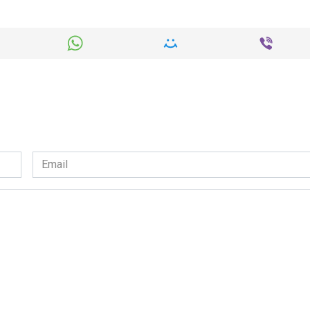
Email
*