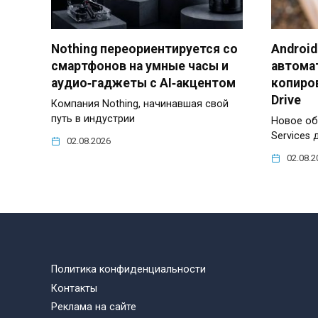
Nothing переориентируется со
Android
смартфонов на умные часы и
автома
аудио‑гаджеты с AI‑акцентом
копиров
Drive
Компания Nothing, начинавшая свой
путь в индустрии
Новое об
Services 
02.08.2026
02.08.2
Политика конфиденциальности
Контакты
Реклама на сайте