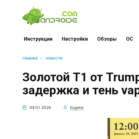
Перейти
к
содержанию
Инструкции
Настройки
Обзоры
ОС
ГЛАВНАЯ
»
НОВОСТИ
Золотой T1 от Trump
задержка и тень va
04.01.2026
Eugene