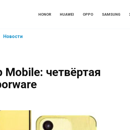
HONOR
HUAWEI
OPPO
SAMSUNG
Новости
 Mobile: четвёртая
porware