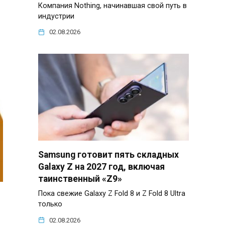
Компания Nothing, начинавшая свой путь в
индустрии
02.08.2026
Samsung готовит пять складных
Galaxy Z на 2027 год, включая
таинственный «Z9»
Пока свежие Galaxy Z Fold 8 и Z Fold 8 Ultra
только
02.08.2026