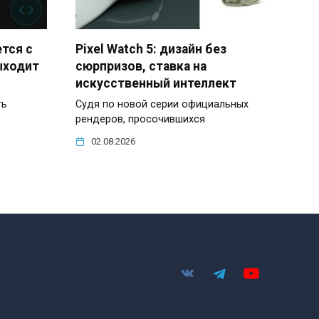
ется с
Pixel Watch 5: дизайн без
ыходит
сюрпризов, ставка на
искусственный интеллект
ть
Судя по новой серии официальных
рендеров, просочившихся
02.08.2026