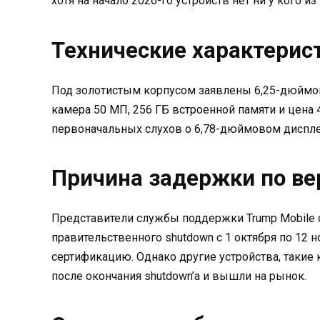
хотя на начало 2026-го устройств нет ни у кого и
Технические характерис
Под золотистым корпусом заявлены 6,25-дюймов
камера 50 МП, 256 ГБ встроенной памяти и цена 
первоначальных слухов о 6,78-дюймовом дисплее
Причина задержки по ве
Представители службы поддержки Trump Mobile о
правительственного shutdown с 1 октября по 12 
сертификацию. Однако другие устройства, такие 
после окончания shutdown’а и вышли на рынок.