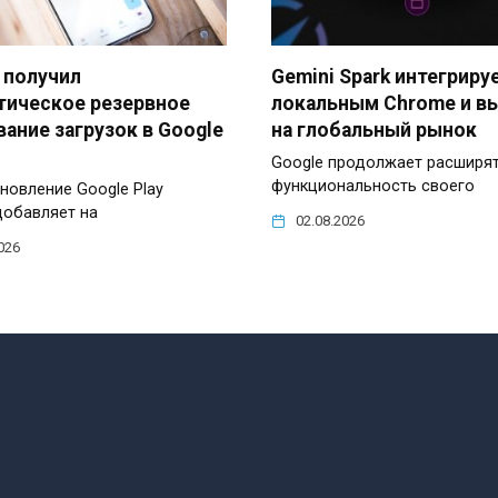
 получил
Gemini Spark интегриру
тическое резервное
локальным Chrome и в
ание загрузок в Google
на глобальный рынок
Google продолжает расширя
функциональность своего
новление Google Play
добавляет на
02.08.2026
026