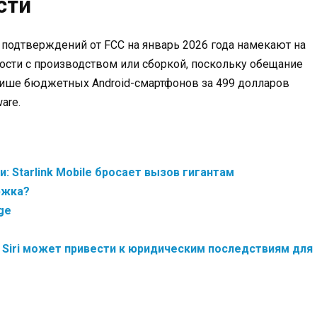
сти
подтверждений от FCC на январь 2026 года намекают на
сти с производством или сборкой, поскольку обещание
й нише бюджетных Android-смартфонов за 499 долларов
are.
: Starlink Mobile бросает вызов гигантам
ржка?
ge
 Siri может привести к юридическим последствиям для