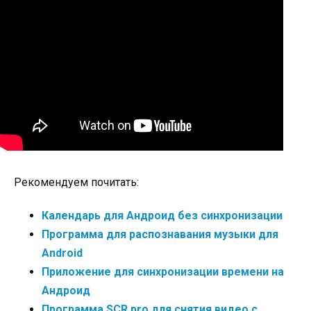
Рекомендуем почитать:
Календарь для Андроид без синхронизации
Программа для распознавания музыки для
Android
Приложение для синхронизации времени на
Андроид
Программа SСR prо для снятия видео с