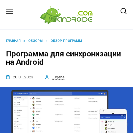
Перейти
к
содержанию
ГЛАВНАЯ
»
ОБЗОРЫ
»
ОБЗОР ПРОГРАММ
Программа для синхронизации
на Android
20.01.2023
Eugene