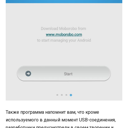
Также программа напомнит вам, что кроме
используемого в данный момент USB-соединения,
разработчики предусмотрели в своем творении и