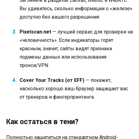
Загляните в разделы
Canvas
,
WebGL
и
WebRTC
.
Вы удивитесь, сколько информации о «железе»
доступно без вашего разрешения.
Pixelscan.net
— лучший сервис для проверки на
«человечность». Если индикаторы горят
красным, значит, сайты видят признаки
подмены данных или использования
прокси/VPN.
Cover Your Tracks (от EFF)
— покажет,
насколько хорошо ваш браузер защищает вас
от трекеров и фингерпринтинга.
Как остаться в тени?
Полностью защититься на стандартном Android-