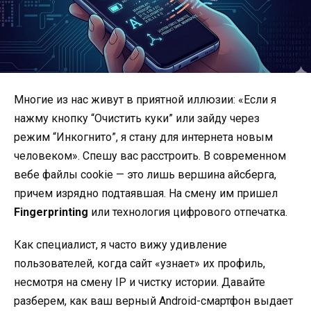
Многие из нас живут в приятной иллюзии: «Если я
нажму кнопку “Очистить куки” или зайду через
режим “Инкогнито”, я стану для интернета новым
человеком». Спешу вас расстроить. В современном
вебе файлы cookie — это лишь вершина айсберга,
причем изрядно подтаявшая. На смену им пришел
Fingerprinting
или технология цифрового отпечатка.
Как специалист, я часто вижу удивление
пользователей, когда сайт «узнает» их профиль,
несмотря на смену IP и чистку истории. Давайте
разберем, как ваш верный Android-смартфон выдает