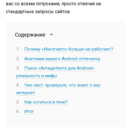
вас со всеми потрохами, просто отвечая на
стандартные запросы сайтов.
Содержание
Почему «Инкогнито» больше не работает?
Анатомия вашего Android-отпечатка
Поиск «Антидетекта для Android»:
реальность и мифы
Чек-лист: проверьте, что знает о вас
интернет
Как остаться в тени?
Итог