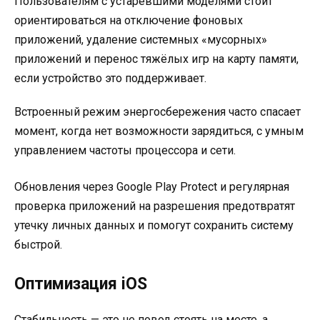
Пользователям с устаревшими моделями стоит
ориентироваться на отключение фоновых
приложений, удаление системных «мусорных»
приложений и перенос тяжёлых игр на карту памяти,
если устройство это поддерживает.
Встроенный режим энергосбережения часто спасает
момент, когда нет возможности зарядиться, с умным
управлением частоты процессора и сети.
Обновления через Google Play Protect и регулярная
проверка приложений на разрешения предотвратят
утечку личных данных и помогут сохранить систему
быстрой.
Оптимизация iOS
Стабильность — это не повод стоять на месте, а