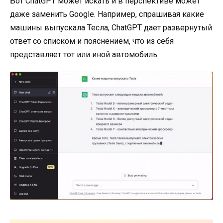
Бот ChatGPT может искать и в перспективе может
даже заменить Google. Например, спрашивая какие
машины выпускала Тесла, ChatGPT дает развернутый
ответ со списком и пояснением, что из себя
представляет тот или иной автомобиль.