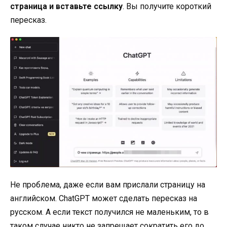
страница и вставьте ссылку
. Вы получите короткий
пересказ.
Не проблема, даже если вам прислали страницу на
английском. ChatGPT может сделать пересказ на
русском. А если текст получился не маленьким, то в
таком случае никто не запрещает сократить его до