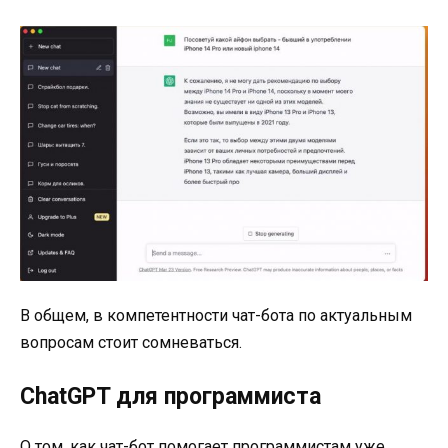
В общем, в компетентности чат-бота по актуальным
вопросам стоит сомневаться.
ChatGPT для программиста
О том, как чат-бот помогает программистам уже