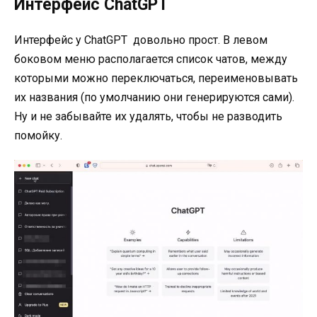
Интерфейс ChatGPT
Интерфейс у ChatGPT довольно прост. В левом
боковом меню располагается список чатов, между
которыми можно переключаться, переименовывать
их названия (по умолчанию они генерируются сами).
Ну и не забывайте их удалять, чтобы не разводить
помойку.