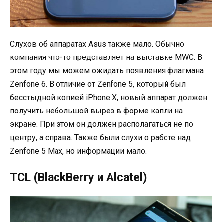
Слухов об аппаратах Asus также мало. Обычно
компания что-то представляет на выставке MWC. В
этом году мы можем ожидать появления флагмана
Zenfone 6. В отличие от Zenfone 5, который был
бесстыдной копией iPhone X, новый аппарат должен
получить небольшой вырез в форме капли на
экране. При этом он должен располагаться не по
центру, а справа. Также были слухи о работе над
Zenfone 5 Max, но информации мало.
TCL (BlackBerry и Alcatel)