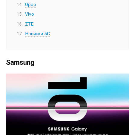
Oppo
Vivo
ZTE
Новинки 5G
Samsung