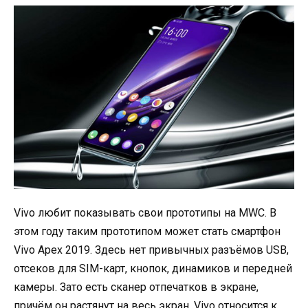
Vivo любит показывать свои прототипы на MWC. В
этом году таким прототипом может стать смартфон
Vivo Apex 2019. Здесь нет привычных разъёмов USB,
отсеков для SIM-карт, кнопок, динамиков и передней
камеры. Зато есть сканер отпечатков в экране,
причём он растянут на весь экран. Vivo относится к