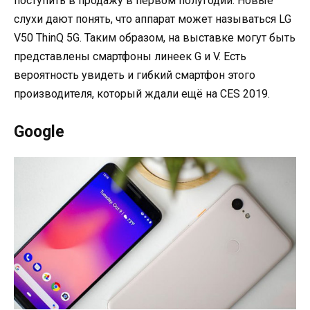
поступить в продажу в первом полугодии. Новые
слухи дают понять, что аппарат может называться LG
V50 ThinQ 5G. Таким образом, на выставке могут быть
представлены смартфоны линеек G и V. Есть
вероятность увидеть и гибкий смартфон этого
производителя, который ждали ещё на CES 2019.
Google