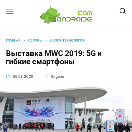
Перейти
к
содержанию
ГЛАВНАЯ
»
ОБЗОРЫ
»
ОБЗОР ТЕХНОЛОГИЙ
Выставка MWC 2019: 5G и
гибкие смартфоны
05.03.2023
Eugene