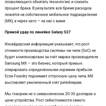
позволяющего обкатать технологию и снизить
процент брака. В результате всё бремя расходов
ложится на собственное мобильное подразделение
(MX), а через него — на нас с вами.
Прямой удар по линейке Galaxy S27
Инсайдерская информация указывает, что рост
стоимости производства системы-на-чипе (SoC) не
будет компенсирован за счёт маржи производителя.
Samsung MX — это бизнес, который привык
оперировать определёнными нормами прибыли.
Если Foundry поднимает отпускную цену чипа, MX
выставляет увеличенный счёт ритейлерам.
Мы говорим не о символических 20-30 долларах к
цене устройства. Рост себестоимости самого