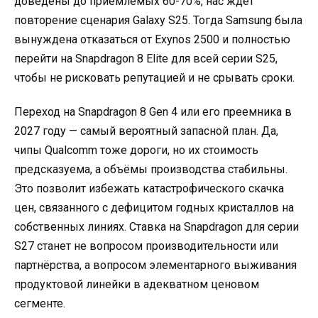
доведены до приемлемых 60-70%, нас ждёт
повторение сценария Galaxy S25. Тогда Samsung была
вынуждена отказаться от Exynos 2500 и полностью
перейти на Snapdragon 8 Elite для всей серии S25,
чтобы не рисковать репутацией и не срывать сроки.
Переход на Snapdragon 8 Gen 4 или его преемника в
2027 году — самый вероятный запасной план. Да,
чипы Qualcomm тоже дороги, но их стоимость
предсказуема, а объёмы производства стабильны.
Это позволит избежать катастрофического скачка
цен, связанного с дефицитом годных кристаллов на
собственных линиях. Ставка на Snapdragon для серии
S27 станет не вопросом производительности или
партнёрства, а вопросом элементарного выживания
продуктовой линейки в адекватном ценовом
сегменте.