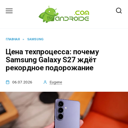
Перейти
к
содержанию
ГЛАВНАЯ
»
SAMSUNG
Цена техпроцесса: почему
Samsung Galaxy S27 ждёт
рекордное подорожание
06.07.2026
Eugene