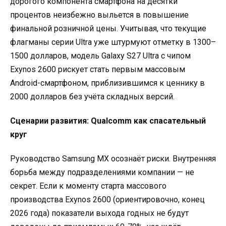
дорогого компонента смартфона на десятки
процентов неизбежно выльется в повышение
финальной розничной цены. Учитывая, что текущие
флагманы серии Ultra уже штурмуют отметку в 1300–
1500 долларов, модель Galaxy S27 Ultra с чипом
Exynos 2600 рискует стать первым массовым
Android-смартфоном, приблизившимся к ценнику в
2000 долларов без учёта складных версий.
Сценарии развития: Qualcomm как спасательный
круг
Руководство Samsung MX осознаёт риски. Внутренняя
борьба между подразделениями компании — не
секрет. Если к моменту старта массового
производства Exynos 2600 (ориентировочно, конец
2026 года) показатели выхода годных не будут