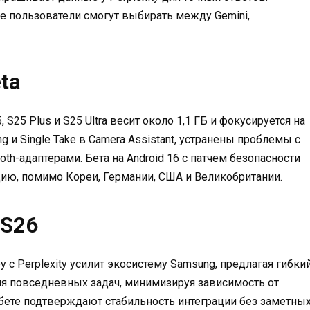
де пользователи смогут выбирать между Gemini,
ta
 S25 Plus и S25 Ultra весит около 1,1 ГБ и фокусируется на
g и Single Take в Camera Assistant, устранены проблемы с
th-адаптерами. Бета на Android 16 с патчем безопасности
ию, помимо Кореи, Германии, США и Великобритании.
 S26
by с Perplexity усилит экосистему Samsung, предлагая гибки
ля повседневных задач, минимизируя зависимость от
 бете подтверждают стабильность интеграции без заметны