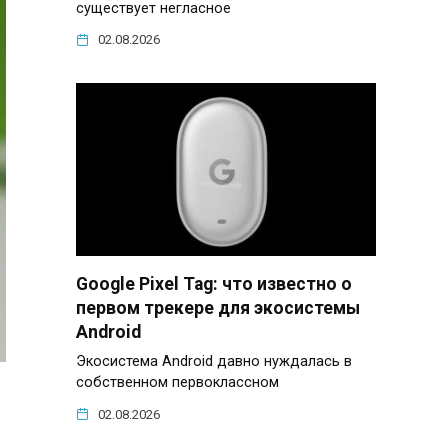
существует негласное
02.08.2026
Google Pixel Tag: что известно о
первом трекере для экосистемы
Android
Экосистема Android давно нуждалась в
собственном первоклассном
02.08.2026