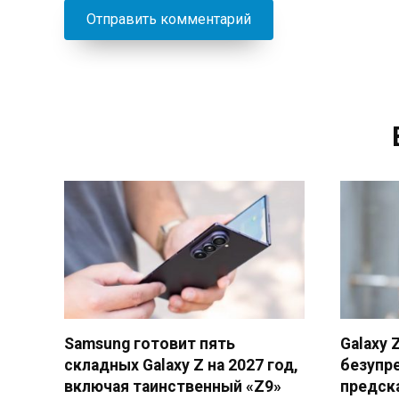
Samsung готовит пять
Galaxy Z
складных Galaxy Z на 2027 год,
безупр
включая таинственный «Z9»
предск