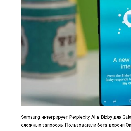
Samsung интегрирует Perplexity AI в Bixby для Ga
сложных запросов. Пользователи бета-версии One 