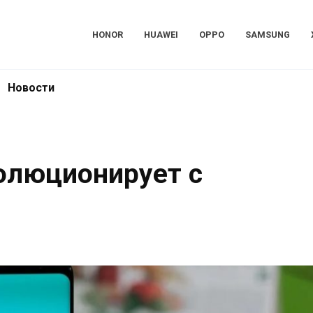
HONOR
HUAWEI
OPPO
SAMSUNG
Новости
волюционирует с