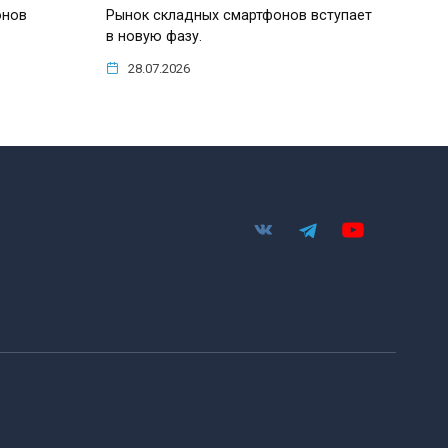
онов
Рынок складных смартфонов вступает
в новую фазу.
28.07.2026