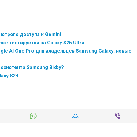
ыстрого доступа к Gemini
же тестируется на Galaxy S25 Ultra
le AI One Pro для владельцев Samsung Galaxy: новые
ссистента Samsung Bixby?
laxy S24