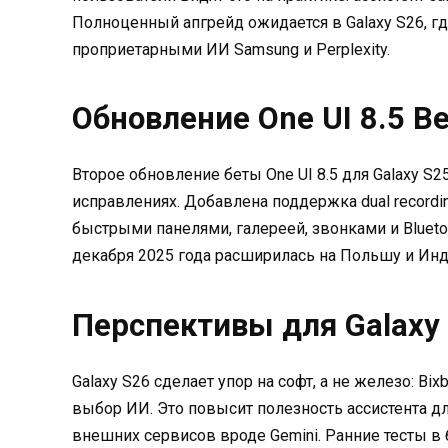
Полноценный апгрейд ожидается в Galaxy S26, г
проприетарными ИИ Samsung и Perplexity.
Обновление One UI 8.5 Be
Второе обновление беты One UI 8.5 для Galaxy S25,
исправлениях. Добавлена поддержка dual recordin
быстрыми панелями, галереей, звонками и Bluetoo
декабря 2025 года расширилась на Польшу и Инд
Перспективы для Galaxy
Galaxy S26 сделает упор на софт, а не железо: Bix
выбор ИИ. Это повысит полезность ассистента д
внешних сервисов вроде Gemini. Ранние тесты в