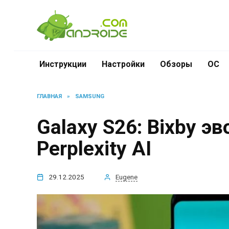
Перейти
к
содержанию
Инструкции
Настройки
Обзоры
ОС
ГЛАВНАЯ
»
SAMSUNG
Galaxy S26: Bixby э
Perplexity AI
29.12.2025
Eugene