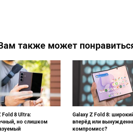
Вам также может понравитьс
 Fold 8 Ultra:
Galaxy Z Fold 8: широки
ечный, но слишком
вперёд или вынужденн
азуемый
компромисс?