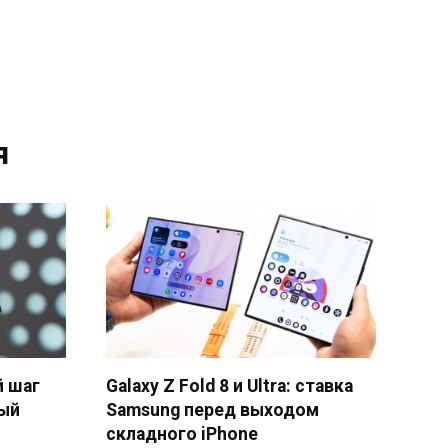
я
й шаг
Galaxy Z Fold 8 и Ultra: ставка
ый
Samsung перед выходом
складного iPhone