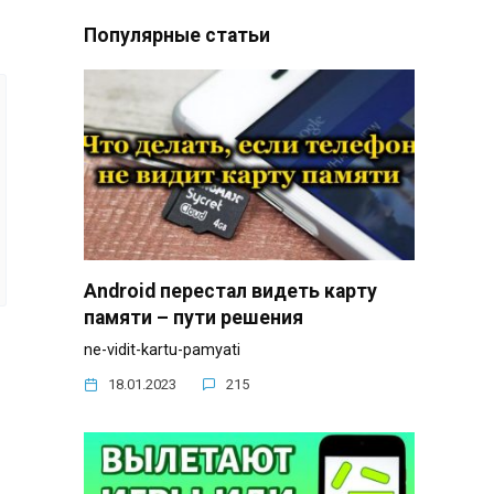
Популярные статьи
Android перестал видеть карту
памяти – пути решения
ne-vidit-kartu-pamyati
18.01.2023
215