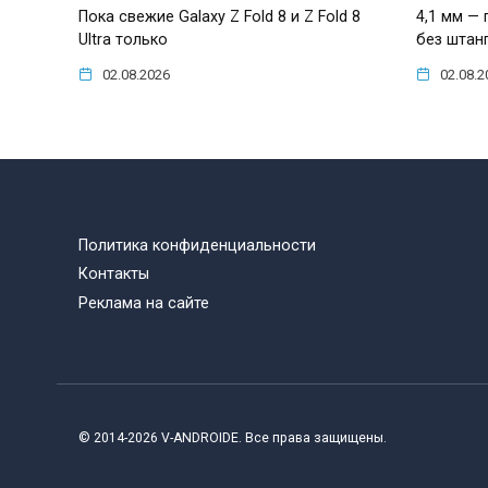
Пока свежие Galaxy Z Fold 8 и Z Fold 8
4,1 мм — 
Ultra только
без штан
02.08.2026
02.08.2
Политика конфиденциальности
Контакты
Реклама на сайте
© 2014-2026 V-ANDROIDE. Все права защищены.