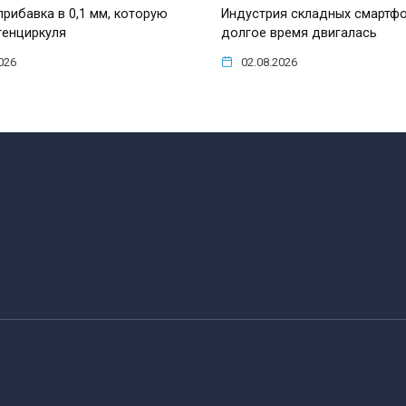
прибавка в 0,1 мм, которую
Индустрия складных смартф
генциркуля
долгое время двигалась
026
02.08.2026