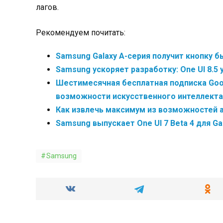
лагов.
Рекомендуем почитать:
Samsung Galaxy A-серия получит кнопку б
Samsung ускоряет разработку: One UI 8.5 у
Шестимесячная бесплатная подписка Goog
возможности искусственного интеллекта
Как извлечь максимум из возможностей а
Samsung выпускает One UI 7 Beta 4 для Ga
Samsung