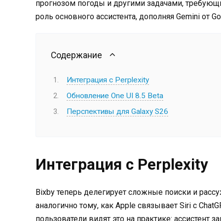
прогнозом погоды и другими задачами, требующи
роль основного ассистента, дополняя Gemini от 
Содержание
Интеграция с Perplexity
Обновление One UI 8.5 Beta
Перспективы для Galaxy S26
Интеграция с Perplexity
Bixby теперь делегирует сложные поиски и рассу
аналогично тому, как Apple связывает Siri с ChatG
пользователи видят это на практике: ассистент з