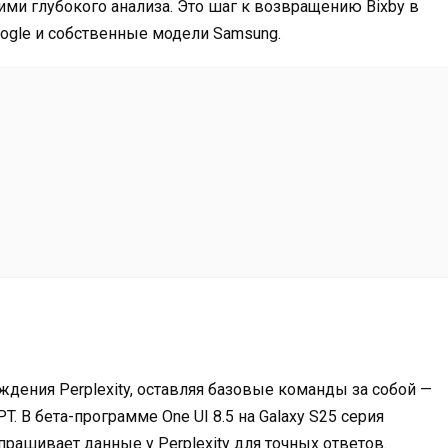
ми глубокого анализа. Это шаг к возвращению Bixby в
Google и собственные модели Samsung.
ждения Perplexity, оставляя базовые команды за собой —
PT. В бета-программе One UI 8.5 на Galaxy S25 серия
апрашивает данные у Perplexity для точных ответов.