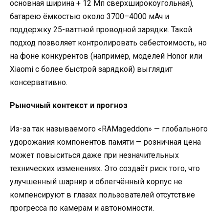
основная ширина + 12 Мп сверхширокоугольная),
батарею ёмкостью около 3700–4000 мАч и
поддержку 25-ваттной проводной зарядки. Такой
подход позволяет контролировать себестоимость, но
на фоне конкурентов (например, моделей Honor или
Xiaomi с более быстрой зарядкой) выглядит
консервативно.
Рыночный контекст и прогноз
Из-за так называемого «RAMageddon» — глобального
удорожания компонентов памяти — розничная цена
может повыситься даже при незначительных
технических изменениях. Это создаёт риск того, что
улучшенный шарнир и облегчённый корпус не
компенсируют в глазах пользователей отсутствие
прогресса по камерам и автономности.