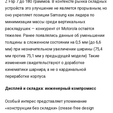
Z Flip 7 до 180 граммов. В контексте рынка складных
устройств это улучшение не является прорывным, но
оно укрепляет позиции Samsung как лидера по
минимизации массы среди вертикальных
раскладушек — конкурент от Motorola остаётся
тяжелее. Ранее появлялись данные об уменьшении
толщины в сложенном состоянии на 0,5 мм (до 6,6
мм) при незначительном увеличении ширины (75,4
мм против 75,1 мм у предыдущей модели). Такие
изменения свидетельствуют о доработке
кинематики шарнира, а не о кардинальной
переработке корпуса.
Дисплей и складка: инженерный компромисс
Особый интерес представляет упоминание
«конструкции без складки» (crease-free design