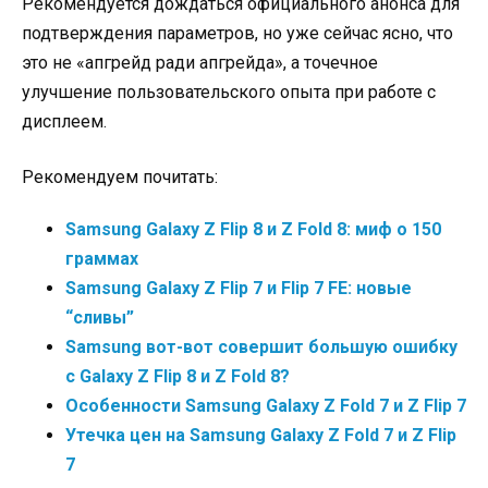
Рекомендуется дождаться официального анонса для
подтверждения параметров, но уже сейчас ясно, что
это не «апгрейд ради апгрейда», а точечное
улучшение пользовательского опыта при работе с
дисплеем.
Рекомендуем почитать:
Samsung Galaxy Z Flip 8 и Z Fold 8: миф о 150
граммах
Samsung Galaxy Z Flip 7 и Flip 7 FE: новые
“сливы”
Samsung вот-вот совершит большую ошибку
с Galaxy Z Flip 8 и Z Fold 8?
Особенности Samsung Galaxy Z Fold 7 и Z Flip 7
Утечка цен на Samsung Galaxy Z Fold 7 и Z Flip
7